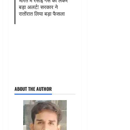
भारत में रसोई गैस को लेकर
बड़ा अलर्ट! सरकार ने
रातोंरात लिया बड़ा फैसला
ABOUT THE AUTHOR