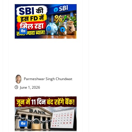
बैंक
SBI special FD interest rates
: SBI की इस FD में मिल रहा
सबसे ज्यादा ब्याज! निवेश से पहले
जरूर जान लें
Parmeshwar Singh Chundwat
June 1, 2026
बैंक