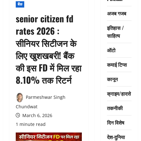
बैंक
अजब गजब
senior citizen fd
इतिहास /
rates 2026 :
साहित्य
सीनियर सिटीजन के
ऑटो
लिए खुशखबरी! बैंक
कमाई टिप्स
की इस FD में मिल रहा
8.10% तक रिटर्न
कानून
क्राइम/हादसे
Parmeshwar Singh
Chundwat
तकनीकी
March 6, 2026
दिन विशेष
1 minute read
देश-दुनिया