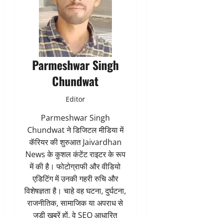
Parmeshwar Singh
Chundwat
Editor
Parmeshwar Singh
Chundwat ने डिजिटल मीडिया में
कॅरियर की शुरुआत Jaivardhan
News के कुशल कंटेंट राइटर के रूप
में की है। फोटोग्राफी और वीडियो
एडिटिंग में उनकी गहरी रुचि और
विशेषज्ञता है। चाहे वह घटना, दुर्घटना,
राजनीतिक, सामाजिक या अपराध से
जुड़ी खबरें हों, वे SEO आधारित