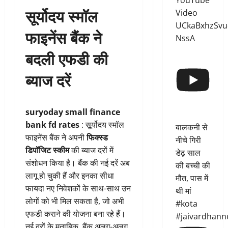
YouTube
सूर्योदय स्मॉल
Video
UCkaBxhzSvu
फाइनेंस बैंक ने
NssA
बदली एफडी की
ब्याज दरें
suryoday small finance
bank fd rates
: सूर्योदय स्मॉल
बालकनी से
फाइनेंस बैंक ने अपनी
फिक्स्ड
नीचे गिरी
डिपॉजिट स्कीम
की ब्याज दरों में
डेढ़ साल
संशोधन किया है। बैंक की नई दरें अब
की बच्ची की
लागू हो चुकी हैं और इनका सीधा
मौत, पास में
फायदा नए निवेशकों के साथ-साथ उन
थी मां
लोगों को भी मिल सकता है, जो अभी
#kota
एफडी कराने की योजना बना रहे हैं।
#jaivardhann
नई दरों के मुताबिक, बैंक अलग-अलग