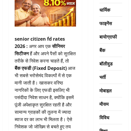
धार्मिक
फाइनेंस
बायोग्राफी
senior citizen fd rates
2026 :
अगर आप एक
सीनियर
बैंक
सिटीजन
हैं और अपने पैसों को सुरक्षित
तरीके से निवेश करना चाहते हैं, तो
बॉलीवुड
बैंक एफडी (Fixed Deposit)
आज
भी सबसे भरोसेमंद विकल्पों में से एक
भर्ती
मानी जाती है। खासकर वरिष्ठ
मोबाइल
नागरिकों के लिए एफडी इसलिए भी
पसंदीदा निवेश साधन है, क्योंकि इसमें
मौसम
पूंजी अपेक्षाकृत सुरक्षित रहती है और
सामान्य ग्राहकों की तुलना में ज्यादा
विविध
ब्याज दर का लाभ भी मिलता है। ऐसे
निवेशक जो जोखिम से बचते हुए तय
शिक्षा