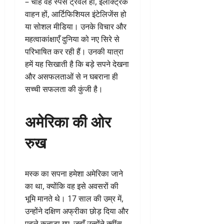
– चाहे वह स्पेस ट्रैवल हो, इलेक्ट्रिक
वाहन हों, आर्टिफिशियल इंटेलिजेंस हो
या सोशल मीडिया। उनके विचार और
महत्वाकांक्षाएँ दुनिया को नए सिरे से
परिभाषित कर रही हैं। उनकी यात्रा
हमें यह सिखाती है कि बड़े सपने देखना
और असफलताओं से न घबराना ही
सच्ची सफलता की कुंजी है।
अमेरिका की ओर
रुख
मस्क का सपना हमेशा अमेरिका जाने
का था, क्योंकि वह इसे अवसरों की
भूमि मानते थे। 17 साल की उम्र में,
उन्होंने दक्षिण अफ्रीका छोड़ दिया और
पहले कनाडा गए, जहाँ उन्होंने क्वींस