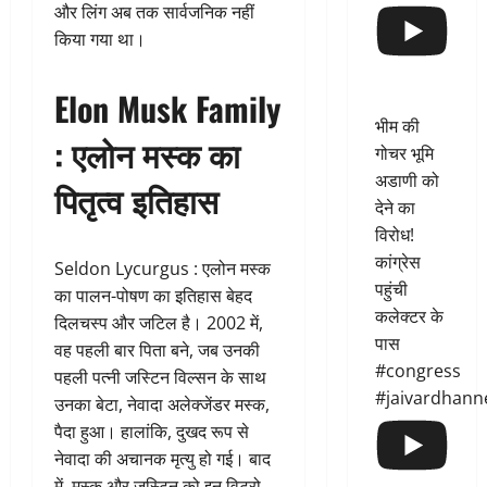
और लिंग अब तक सार्वजनिक नहीं
किया गया था।
Elon Musk Family
भीम की
: एलोन मस्क का
गोचर भूमि
अडाणी को
पितृत्व इतिहास
देने का
विरोध!
कांग्रेस
Seldon Lycurgus : एलोन मस्क
पहुंची
का पालन-पोषण का इतिहास बेहद
कलेक्टर के
दिलचस्प और जटिल है। 2002 में,
पास
वह पहली बार पिता बने, जब उनकी
#congress
पहली पत्नी जस्टिन विल्सन के साथ
#jaivardhann
उनका बेटा, नेवादा अलेक्जेंडर मस्क,
पैदा हुआ। हालांकि, दुखद रूप से
नेवादा की अचानक मृत्यु हो गई। बाद
में, मस्क और जस्टिन को इन विट्रो