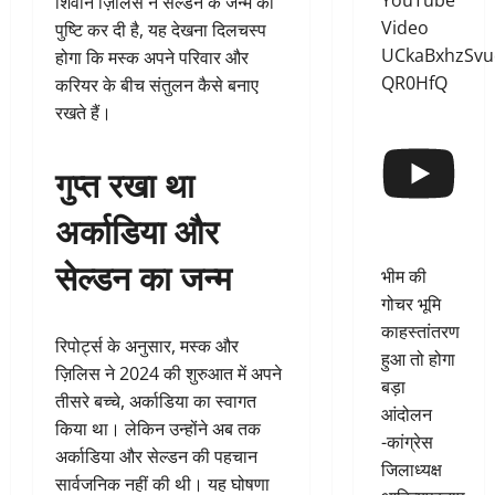
YouTube
शिवोन ज़िलिस ने सेल्डन के जन्म की
Video
पुष्टि कर दी है, यह देखना दिलचस्प
UCkaBxhzSvu
होगा कि मस्क अपने परिवार और
QR0HfQ
करियर के बीच संतुलन कैसे बनाए
रखते हैं।
गुप्त रखा था
अर्काडिया और
सेल्डन का जन्म
भीम की
गोचर भूमि
काहस्तांतरण
रिपोर्ट्स के अनुसार, मस्क और
हुआ तो होगा
ज़िलिस ने 2024 की शुरुआत में अपने
बड़ा
तीसरे बच्चे, अर्काडिया का स्वागत
आंदोलन
किया था। लेकिन उन्होंने अब तक
-कांग्रेस
अर्काडिया और सेल्डन की पहचान
जिलाध्यक्ष
सार्वजनिक नहीं की थी। यह घोषणा