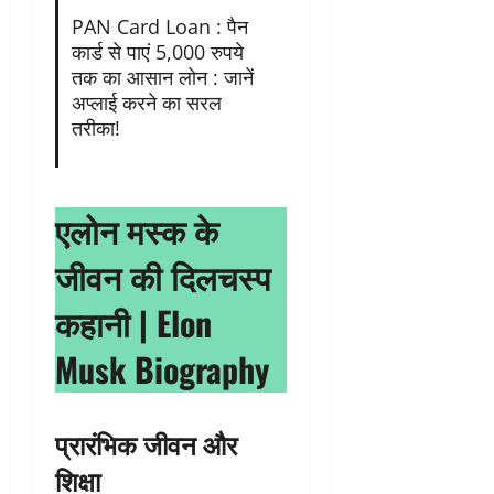
PAN Card Loan : पैन
कार्ड से पाएं 5,000 रुपये
तक का आसान लोन : जानें
अप्लाई करने का सरल
तरीका!
एलोन मस्क के
जीवन की दिलचस्प
कहानी
| Elon
Musk Biography
प्रारंभिक जीवन और
शिक्षा