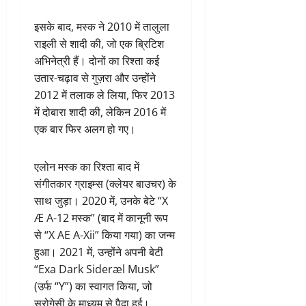
इसके बाद, मस्क ने 2010 में तालुला
राइली से शादी की, जो एक ब्रिटिश
अभिनेत्री हैं। दोनों का रिश्ता कई
उतार-चढ़ाव से गुज़रा और उन्होंने
2012 में तलाक ले लिया, फिर 2013
में दोबारा शादी की, लेकिन 2016 में
एक बार फिर अलग हो गए।
एलोन मस्क का रिश्ता बाद में
संगीतकार ग्राइम्स (क्लेयर बाउचर) के
साथ जुड़ा। 2020 में, उनके बेटे “X
Æ A-12 मस्क” (बाद में कानूनी रूप
से “X AE A-Xii” किया गया) का जन्म
हुआ। 2021 में, उन्होंने अपनी बेटी
“Exa Dark Sideræl Musk”
(उर्फ “Y”) का स्वागत किया, जो
सरोगेसी के माध्यम से पैदा हुई।