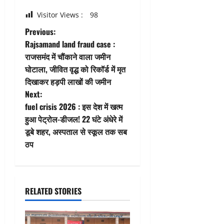
Visitor Views :
98
P
Previous:
Rajsamand land fraud case :
o
राजसमंद में चौंकाने वाला जमीन
घोटाला, जीवित वृद्ध को रिकॉर्ड में मृत
s
दिखाकर हड़पी लाखों की जमीन
t
Next:
fuel crisis 2026 : इस देश में खत्म
n
हुआ पेट्रोल-डीजल! 22 घंटे अंधेरे में
डूबे शहर, अस्पताल से स्कूल तक सब
a
ठप
v
i
RELATED STORIES
g