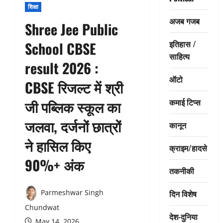
शिक्षा
अजब गजब
Shree Jee Public
इतिहास /
School CBSE
साहित्य
result 2026 :
ऑटो
CBSE रिजल्ट में श्री
कमाई टिप्स
जी पब्लिक स्कूल का
जलवा, दर्जनों छात्रों
कानून
ने हासिल किए
क्राइम/हादसे
90%+ अंक
तकनीकी
दिन विशेष
Parmeshwar Singh
Chundwat
देश-दुनिया
May 14, 2026