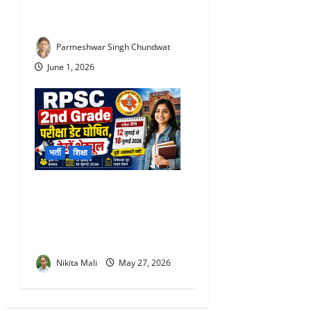
नौकरी! शिक्षकों के लिए बड़ा
अपडेट
Parmeshwar Singh Chundwat
June 1, 2026
भर्ती
शिक्षा
RPSC 2nd Grade Teacher
Exam Date 2026 : 6500 पदों
की परीक्षा का शेड्यूल जारी, 12
जुलाई से एग्जाम
Nikita Mali
May 27, 2026