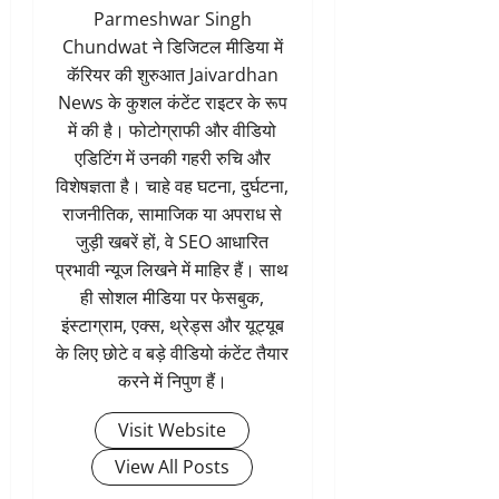
Parmeshwar Singh
Chundwat ने डिजिटल मीडिया में
कॅरियर की शुरुआत Jaivardhan
News के कुशल कंटेंट राइटर के रूप
में की है। फोटोग्राफी और वीडियो
एडिटिंग में उनकी गहरी रुचि और
विशेषज्ञता है। चाहे वह घटना, दुर्घटना,
राजनीतिक, सामाजिक या अपराध से
जुड़ी खबरें हों, वे SEO आधारित
प्रभावी न्यूज लिखने में माहिर हैं। साथ
ही सोशल मीडिया पर फेसबुक,
इंस्टाग्राम, एक्स, थ्रेड्स और यूट्यूब
के लिए छोटे व बड़े वीडियो कंटेंट तैयार
करने में निपुण हैं।
Visit Website
View All Posts