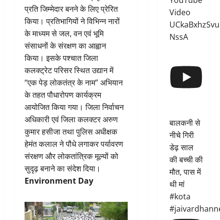
YouTube
प्रति जिम्मेदार बनने के लिए प्रेरित
Video
किया। प्रतिभागियों ने विभिन्न नारों
UCkaBxhzSvu
के माध्यम से जल, वन एवं भूमि
NssA
संसाधनों के संरक्षण का आह्वान
किया। इसके पश्चात जिला
कलक्ट्रेट परिसर स्थित उद्यान में
“एक पेड़ लोकतंत्र के नाम” अभियान
के तहत पौधारोपण कार्यक्रम
आयोजित किया गया। जिला निर्वाचन
अधिकारी एवं जिला कलक्टर अरुण
बालकनी से
कुमार हसीजा तथा पुलिस अधीक्षक
नीचे गिरी
हेमंत कलाल ने पौधे लगाकर पर्यावरण
डेढ़ साल
संरक्षण और लोकतांत्रिक मूल्यों को
की बच्ची की
सुदृढ़ बनाने का संदेश दिया।
मौत, पास में
Environment Day
थी मां
#kota
#jaivardhann