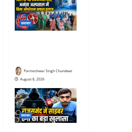
समाचार
Ananta Hospital Rajsamand
: अनंता हॉस्पिटल में जन्मजात
दिल के छेद वाले 6 मरीजों का
बिना ऑपरेशन सफल इलाज
Parmeshwar Singh Chundwat
August 8, 2026
समाचार
Rajsamand cyber fraud case