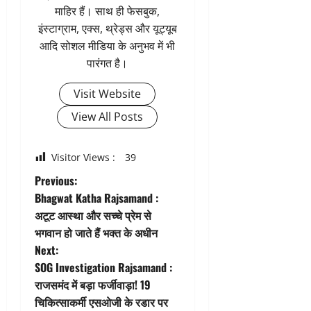
माहिर हैं। साथ ही फेसबुक,
इंस्टाग्राम, एक्स, थ्रेड्स और यूट्यूब
आदि सोशल मीडिया के अनुभव में भी
पारंगत है।
Visit Website
View All Posts
Visitor Views :
39
P
Previous:
Bhagwat Katha Rajsamand :
o
अटूट आस्था और सच्चे प्रेम से
भगवान हो जाते हैं भक्त के अधीन
s
Next:
t
SOG Investigation Rajsamand :
राजसमंद में बड़ा फर्जीवाड़ा! 19
n
चिकित्साकर्मी एसओजी के रडार पर