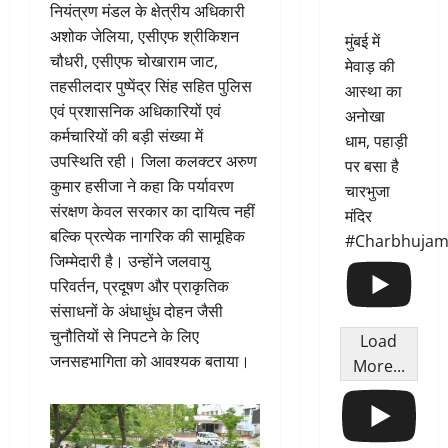
नियंत्रण मंडल के क्षेत्रीय अधिकारी
अशोक जेलिया, एसीएफ श्रीकिशन
मुंबई में
चौधरी, एसीएफ चोखाराम जाट,
मेवाड़ की
तहसीलदार पुष्पेंद्र सिंह सहित पुलिस
आस्था का
एवं प्रशासनिक अधिकारियों एवं
अनोखा
कर्मचारियों की बड़ी संख्या में
धाम, पहाड़ी
उपस्थिति रही। जिला कलक्टर अरुण
पर बसा है
कुमार हसीजा ने कहा कि पर्यावरण
चारभुजा
संरक्षण केवल सरकार का दायित्व नहीं
मंदिर
बल्कि प्रत्येक नागरिक की सामूहिक
#Charbhujam
जिम्मेदारी है। उन्होंने जलवायु
परिवर्तन, प्रदूषण और प्राकृतिक
संसाधनों के अंधाधुंध दोहन जैसी
चुनौतियों से निपटने के लिए
Load
जनसहभागिता को आवश्यक बताया।
More...