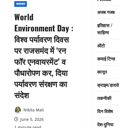
समाचार
अजब गजब
World
इतिहास /
Environment Day :
साहित्य
विश्व पर्यावरण दिवस
ऑटो
पर राजसमंद में ‘रन
कमाई टिप्स
फॉर एनवायरमेंट’ व
पौधारोपण कर, दिया
कानून
पर्यावरण संरक्षण का
क्राइम/हादसे
संदेश
तकनीकी
Nikita Mali
दिन विशेष
June 5, 2026
देश-दुनिया
1 minute read