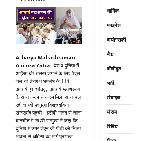
धार्मिक
फाइनेंस
बायोग्राफी
बैंक
Acharya Mahashraman
Ahimsa Yatra
: देश व दुनिया में
बॉलीवुड
अहिंसा की अलख जगाने के लिए पैदल
चल रहे तेरापंथ धर्मसंघ के 11वें
भर्ती
आचार्य एवं शांतिदूत आचार्य महाश्रमण
मोबाइल
के साथ कदम से कदम मिला साथ चल
रही साध्वी प्रमुखा विश्रुतविभा
मौसम
राजसमंद पहुंची। ईटीवी भारत से खास
बातचीत में साध्वी प्रमुखा ने कहा कि
विविध
दुनिया में उग्र जेएन जी पीढ़ी को निष्ठा
भावना से अहिंसा का मार्ग प्रशस्त
शिक्षा