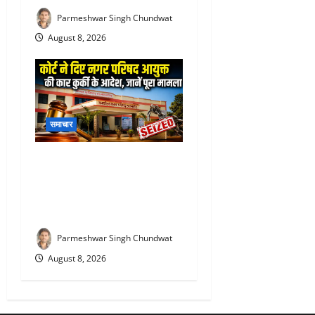
Parmeshwar Singh Chundwat
August 8, 2026
समाचार
Rajsamand Nagar Parishad :
11 साल पुराना हिसाब भारी पड़ा!
राजसमंद नगर परिषद की सरकारी
कार सीज करने पहुंचा कोर्ट अमला
Parmeshwar Singh Chundwat
August 8, 2026