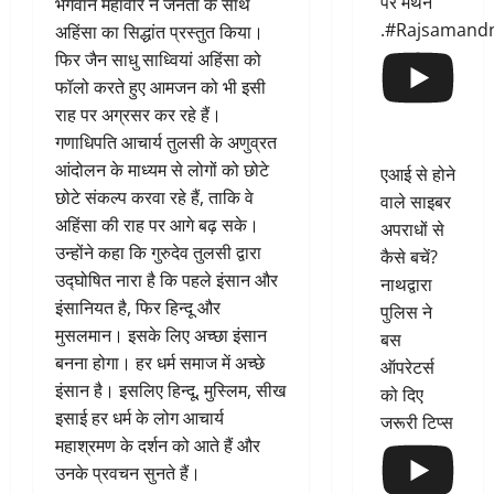
पर मंथन
भगवान महावीर ने जनता के साथ
.#Rajsamand
अहिंसा का सिद्धांत प्रस्तुत किया।
फिर जैन साधु साध्वियां अहिंसा को
फॉलो करते हुए आमजन को भी इसी
राह पर अग्रसर कर रहे हैं।
गणाधिपति आचार्य तुलसी के अणुव्रत
आंदोलन के माध्यम से लोगों को छोटे
एआई से होने
छोटे संकल्प करवा रहे हैं, ताकि वे
वाले साइबर
अहिंसा की राह पर आगे बढ़ सके।
अपराधों से
उन्होंने कहा कि गुरुदेव तुलसी द्वारा
कैसे बचें?
उद्घोषित नारा है कि पहले इंसान और
नाथद्वारा
इंसानियत है, फिर हिन्दू और
पुलिस ने
मुसलमान। इसके लिए अच्छा इंसान
बस
बनना होगा। हर धर्म समाज में अच्छे
ऑपरेटर्स
इंसान है। इसलिए हिन्दू, मुस्लिम, सीख
को दिए
इसाई हर धर्म के लोग आचार्य
जरूरी टिप्स
महाश्रमण के दर्शन को आते हैं और
उनके प्रवचन सुनते हैं।