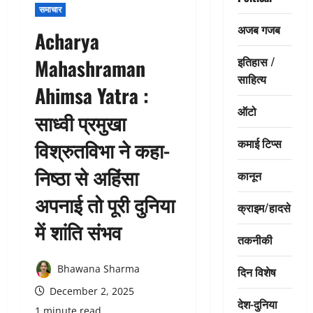
समाचार
अजब गजब
Acharya
इतिहास /
Mahashraman
साहित्य
Ahimsa Yatra :
ऑटो
साध्वी प्रमुखा
कमाई टिप्स
विश्रुतविभा ने कहा-
निष्ठा से अहिंसा
कानून
अपनाई तो पूरी दुनिया
क्राइम/हादसे
में शांति संभव
तकनीकी
Bhawana Sharma
दिन विशेष
December 2, 2025
देश-दुनिया
1 minute read