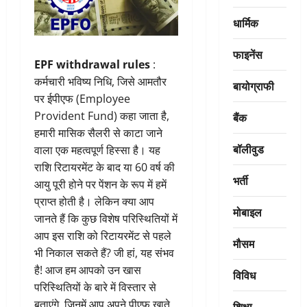
धार्मिक
फाइनेंस
EPF withdrawal rules
:
कर्मचारी भविष्य निधि, जिसे आमतौर
बायोग्राफी
पर ईपीएफ (Employee
Provident Fund) कहा जाता है,
बैंक
हमारी मासिक सैलरी से काटा जाने
बॉलीवुड
वाला एक महत्वपूर्ण हिस्सा है। यह
राशि रिटायरमेंट के बाद या 60 वर्ष की
भर्ती
आयु पूरी होने पर पेंशन के रूप में हमें
प्राप्त होती है। लेकिन क्या आप
मोबाइल
जानते हैं कि कुछ विशेष परिस्थितियों में
आप इस राशि को रिटायरमेंट से पहले
मौसम
भी निकाल सकते हैं? जी हां, यह संभव
है! आज हम आपको उन खास
विविध
परिस्थितियों के बारे में विस्तार से
बताएंगे, जिनमें आप अपने पीएफ खाते
शिक्षा