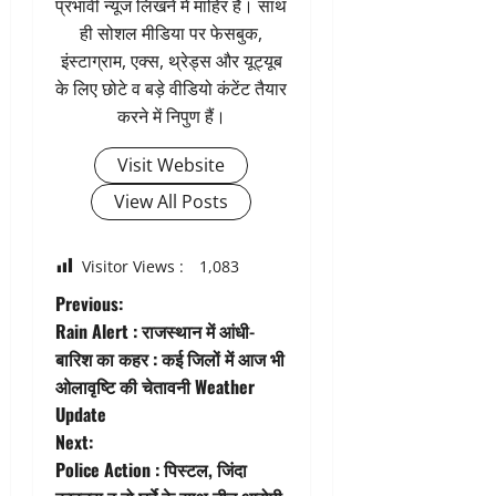
प्रभावी न्यूज लिखने में माहिर हैं। साथ
ही सोशल मीडिया पर फेसबुक,
इंस्टाग्राम, एक्स, थ्रेड्स और यूट्यूब
के लिए छोटे व बड़े वीडियो कंटेंट तैयार
करने में निपुण हैं।
Visit Website
View All Posts
Visitor Views :
1,083
P
Previous:
Rain Alert : राजस्थान में आंधी-
o
बारिश का कहर : कई जिलों में आज भी
ओलावृष्टि की चेतावनी Weather
s
Update
t
Next:
Police Action : पिस्टल, जिंदा