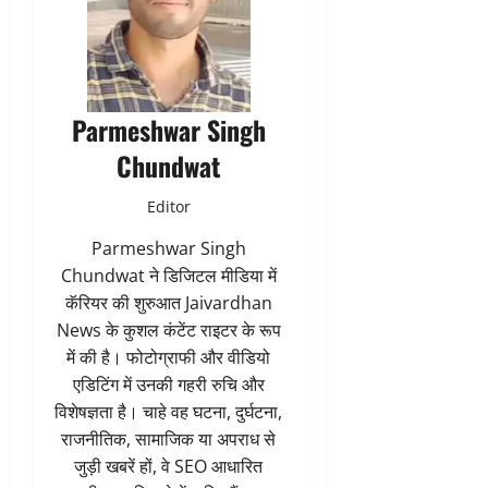
Parmeshwar Singh
Chundwat
Editor
Parmeshwar Singh
Chundwat ने डिजिटल मीडिया में
कॅरियर की शुरुआत Jaivardhan
News के कुशल कंटेंट राइटर के रूप
में की है। फोटोग्राफी और वीडियो
एडिटिंग में उनकी गहरी रुचि और
विशेषज्ञता है। चाहे वह घटना, दुर्घटना,
राजनीतिक, सामाजिक या अपराध से
जुड़ी खबरें हों, वे SEO आधारित