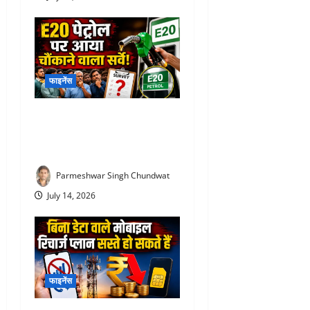
फाइनेंस
E20 Petrol News : E20 पेट्रोल
पर आया चौंकाने वाला सर्वे! NDA
समर्थकों ने भी जताई नाराजगी
Parmeshwar Singh Chundwat
July 14, 2026
फाइनेंस