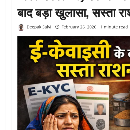
बाद बड़ा खुलासा, सस्ता र
Deepak Salvi
February 26, 2026
1 minute read