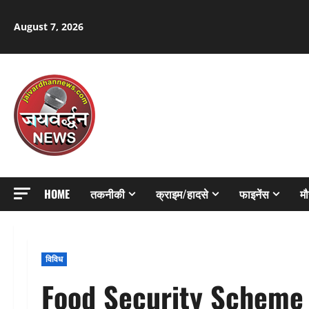
Skip
to
August 7, 2026
content
HOME
तकनीकी
क्राइम/हादसे
फाइनेंस
म
विविध
Food Security Scheme R