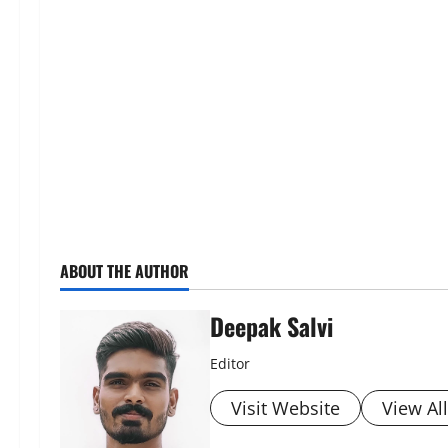
ABOUT THE AUTHOR
Deepak Salvi
Editor
Visit Website
View Al