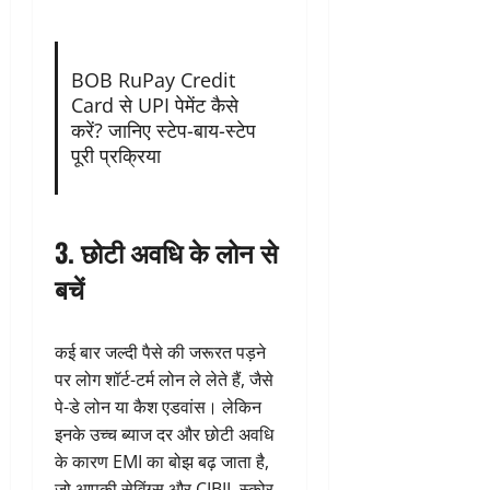
BOB RuPay Credit
Card से UPI पेमेंट कैसे
करें? जानिए स्टेप-बाय-स्टेप
पूरी प्रक्रिया
3. छोटी अवधि के लोन से
बचें
कई बार जल्दी पैसे की जरूरत पड़ने
पर लोग शॉर्ट-टर्म लोन ले लेते हैं, जैसे
पे-डे लोन या कैश एडवांस। लेकिन
इनके उच्च ब्याज दर और छोटी अवधि
के कारण EMI का बोझ बढ़ जाता है,
जो आपकी सेविंग्स और CIBIL स्कोर