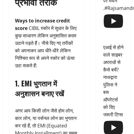
प्रभावी तरीके
पर मंथन
.#Rajsamand
Ways to increase credit
score
CIBIL स्कोर में सुधार के लिए
कुछ साधारण लेकिन अनुशासित कदम
उठाने पड़ते हैं। नीचे दिए गए तरीकों
एआई से होने
को अपनाकर आप धीरे-धीरे लेकिन
वाले साइबर
निश्चित रूप से अपने स्कोर को ऊंचा
अपराधों से
उठा सकते हैं:
कैसे बचें?
नाथद्वारा
1. EMI भुगतान में
पुलिस ने
अनुशासन बनाए रखें
बस
ऑपरेटर्स
को दिए
अगर आप किसी लोन जैसे होम लोन,
जरूरी टिप्स
कार लोन, या पर्सनल लोन का भुगतान
कर रहे हैं, तो EMI (Equated
Monthly Installment) का समय