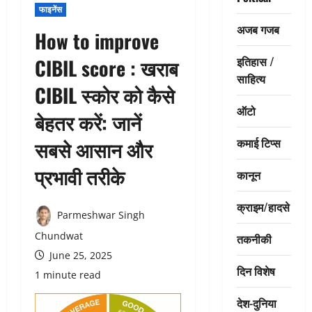
फाइनेंस
अजब गजब
How to improve
इतिहास /
CIBIL score : खराब
साहित्य
CIBIL स्कोर को कैसे
ऑटो
बेहतर करें: जानें
कमाई टिप्स
सबसे आसान और
प्रभावी तरीके
कानून
क्राइम/हादसे
Parmeshwar Singh
Chundwat
तकनीकी
June 25, 2025
दिन विशेष
1 minute read
देश-दुनिया