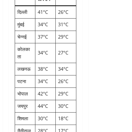
दिल्ली
41°C
26°C
मुंबई
34°C
31°C
चेन्नई
37°C
29°C
कोलका
34°C
27°C
ता
लखनऊ
38°C
34°C
पटना
34°C
26°C
भोपाल
42°C
29°C
जयपुर
44°C
30°C
शिमला
30°C
18°C
नैनीताल
28°C
17°C