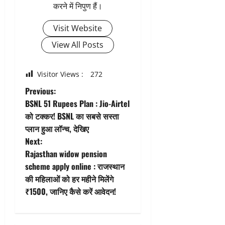
करने में निपुण हैं।
Visit Website
View All Posts
Visitor Views :
272
P
Previous:
BSNL 51 Rupees Plan : Jio-Airtel
o
को टक्कर! BSNL का सबसे सस्ता
प्लान हुआ लॉन्च, देखिए
s
Next:
t
Rajasthan widow pension
scheme apply online : राजस्थान
n
की महिलाओं को हर महीने मिलेंगे
₹1500, जानिए कैसे करें आवेदन!
a
v