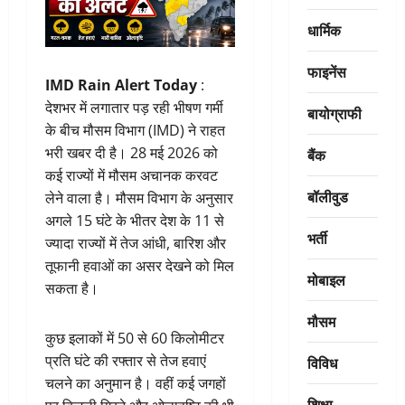
धार्मिक
फाइनेंस
IMD Rain Alert Today
:
देशभर में लगातार पड़ रही भीषण गर्मी
बायोग्राफी
के बीच मौसम विभाग (IMD) ने राहत
भरी खबर दी है। 28 मई 2026 को
बैंक
कई राज्यों में मौसम अचानक करवट
बॉलीवुड
लेने वाला है। मौसम विभाग के अनुसार
अगले 15 घंटे के भीतर देश के 11 से
भर्ती
ज्यादा राज्यों में तेज आंधी, बारिश और
तूफानी हवाओं का असर देखने को मिल
मोबाइल
सकता है।
मौसम
कुछ इलाकों में 50 से 60 किलोमीटर
प्रति घंटे की रफ्तार से तेज हवाएं
विविध
चलने का अनुमान है। वहीं कई जगहों
शिक्षा