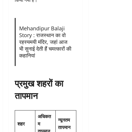
किया गया है।
Mehandipur Balaji
Story : राजस्थान का वो
रहस्यमयी मंदिर, जहां आज
भी सुनाई देती हैं चमत्कारों की
कहानियां
प्रमुख शहरों का
तापमान
अधिकत
न्यूनतम
शहर
म
तापमान
तापमान