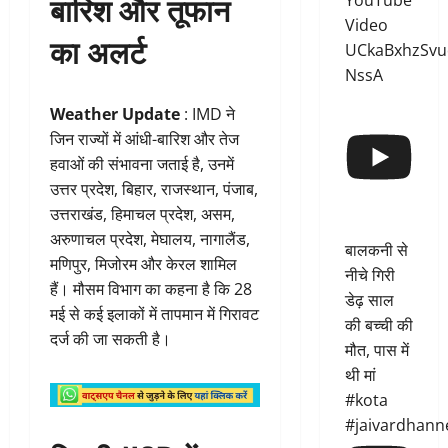
बारिश और तूफान
YouTube
Video
का अलर्ट
UCkaBxhzSvu
NssA
Weather Update
: IMD ने
जिन राज्यों में आंधी-बारिश और तेज
हवाओं की संभावना जताई है, उनमें
उत्तर प्रदेश, बिहार, राजस्थान, पंजाब,
उत्तराखंड, हिमाचल प्रदेश, असम,
अरुणाचल प्रदेश, मेघालय, नागालैंड,
बालकनी से
मणिपुर, मिजोरम और केरल शामिल
नीचे गिरी
हैं। मौसम विभाग का कहना है कि 28
डेढ़ साल
मई से कई इलाकों में तापमान में गिरावट
की बच्ची की
दर्ज की जा सकती है।
मौत, पास में
थी मां
#kota
#jaivardhann