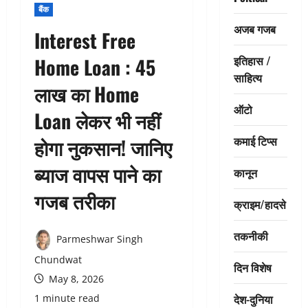
बैंक
अजब गजब
Interest Free
इतिहास /
Home Loan : 45
साहित्य
लाख का Home
ऑटो
Loan लेकर भी नहीं
कमाई टिप्स
होगा नुकसान! जानिए
ब्याज वापस पाने का
कानून
गजब तरीका
क्राइम/हादसे
तकनीकी
Parmeshwar Singh
Chundwat
दिन विशेष
May 8, 2026
देश-दुनिया
1 minute read