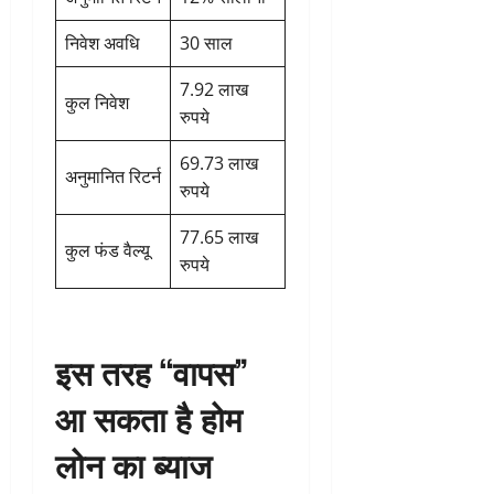
निवेश अवधि
30 साल
7.92 लाख
कुल निवेश
रुपये
69.73 लाख
अनुमानित रिटर्न
रुपये
77.65 लाख
कुल फंड वैल्यू
रुपये
इस तरह “वापस”
आ सकता है होम
लोन का ब्याज