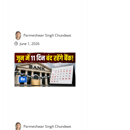
SBI special FD interest rates
: SBI की इस FD में मिल रहा
सबसे ज्यादा ब्याज! निवेश से पहले
जरूर जान लें
Parmeshwar Singh Chundwat
June 1, 2026
बैंक
Bank Holiday June 2026 :
जून में 11 दिन बंद रहेंगे बैंक, घर
से निकलने से पहले जरूर देख लें
छुट्टियों की पूरी सूची
Parmeshwar Singh Chundwat