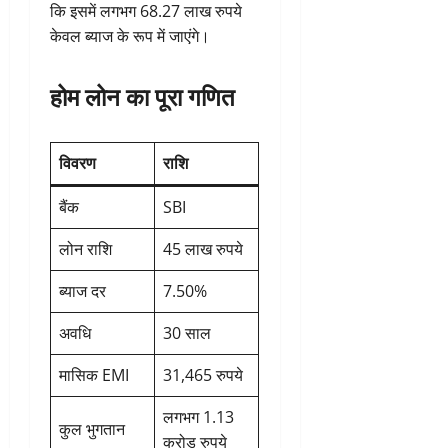
कि इसमें लगभग 68.27 लाख रुपये
केवल ब्याज के रूप में जाएंगे।
होम लोन का पूरा गणित
विवरण
राशि
बैंक
SBI
लोन राशि
45 लाख रुपये
ब्याज दर
7.50%
अवधि
30 साल
मासिक EMI
31,465 रुपये
लगभग 1.13
कुल भुगतान
करोड़ रुपये