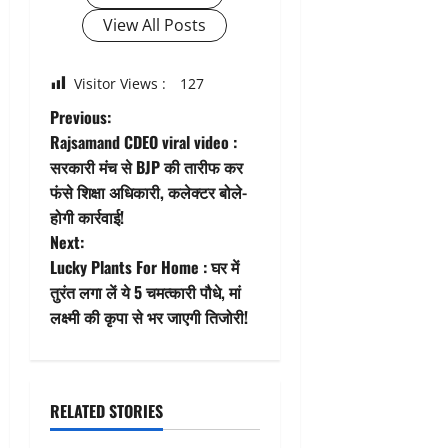
View All Posts
Visitor Views :
127
P
Previous:
Rajsamand CDEO viral video :
o
सरकारी मंच से BJP की तारीफ कर
फंसे शिक्षा अधिकारी, कलेक्टर बोले-
s
होगी कार्रवाई!
t
Next:
Lucky Plants For Home : घर में
n
तुरंत लगा लें ये 5 चमत्कारी पौधे, मां
लक्ष्मी की कृपा से भर जाएगी तिजोरी!
a
v
i
RELATED STORIES