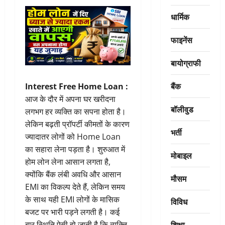
धार्मिक
फाइनेंस
बायोग्राफी
बैंक
Interest Free Home Loan :
आज के दौर में अपना घर खरीदना
बॉलीवुड
लगभग हर व्यक्ति का सपना होता है।
लेकिन बढ़ती प्रॉपर्टी कीमतों के कारण
भर्ती
ज्यादातर लोगों को Home Loan
का सहारा लेना पड़ता है। शुरुआत में
मोबाइल
होम लोन लेना आसान लगता है,
क्योंकि बैंक लंबी अवधि और आसान
मौसम
EMI का विकल्प देते हैं, लेकिन समय
के साथ यही EMI लोगों के मासिक
विविध
बजट पर भारी पड़ने लगती है। कई
शिक्षा
बार स्थिति ऐसी हो जाती है कि व्यक्ति