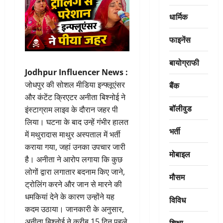
धार्मिक
फाइनेंस
बायोग्राफी
Jodhpur Influencer News :
बैंक
जोधपुर की सोशल मीडिया इन्फ्लूएंसर
और कंटेंट क्रिएटर अनीता बिश्नोई ने
बॉलीवुड
इंस्टाग्राम लाइव के दौरान जहर पी
लिया। घटना के बाद उन्हें गंभीर हालत
भर्ती
में मथुरादास माथुर अस्पताल में भर्ती
कराया गया, जहां उनका उपचार जारी
मोबाइल
है। अनीता ने आरोप लगाया कि कुछ
लोगों द्वारा लगातार बदनाम किए जाने,
मौसम
ट्रोलिंग करने और जान से मारने की
धमकियां देने के कारण उन्होंने यह
विविध
कदम उठाया। जानकारी के अनुसार,
अनीता बिश्नोई ने करीब 15 दिन पहले
शिक्षा