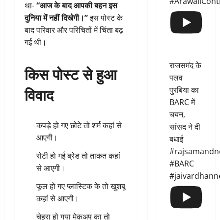
#ArawaliCont
था-
“आज के बाद आपकी बहन इस
दुनिया में नहीं दिखेगी।”
इस पोस्ट के
बाद परिवार और परिचितों में चिंता बढ़
गई थी।
राजसमंद के
किस पोस्ट से हुआ
पलव
विवाद
पुरबिया का
BARC में
चयन,
कपड़े हो गए छोटे तो शर्म कहां से
सांसद ने दी
आएगी।
बधाई
#rajsamandn
रोटी हो गई ब्रेड तो ताकत कहां
#BARC
से आएगी।
#jaivardhann
फूल हो गए प्लास्टिक के तो खुशबू
कहां से आएगी।
चेहरा हो गया मेकअप का तो