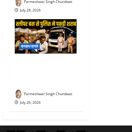
Parmeshwar Singh Chundwat
July 28, 2026
क्राइम/हादसे
Liquor Smuggling in
rajsamand : स्लीपर बस के
सीक्रेट बॉक्स में छिपा शराब
तस्करी, पुलिस ने पकड़ा जखीरा
Parmeshwar Singh Chundwat
July 26, 2026