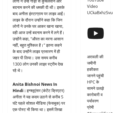
YouTube
लोगों ने उन्हें गाड़ी से कुचलवाने और
Video
बदनाम करने की धमकी दी थी। इसके
UCkaBxhzSvu
बाद अनीता इंस्टाग्राम पर लाइव आईं।
लाइव के दौरान उन्होंने कहा कि जिन
लोगों ने उनके घर आकर खाना खाया,
वही आज उन्हें बदनाम करने में लगे हैं।
उन्होंने कहा, “औरत का मरना आसान
नहीं, बहुत मुश्किल है।” इतना कहने
के बाद उन्होंने लाइव प्रसारण में ही
अरावली की
जहर पी लिया। उस समय करीब
जमीनी
1300 लोग उनकी लाइव स्ट्रीम देख
हकीकत
रहे थे।
जानने पहुंची
HPC के
Anita Bishnoi News
In
सामने उलझे
Hindi :
इन्फ्लूएंसर (कंटेंट क्रिएटर)
कारोबारी व
अनीता ने यह कदम उठाने से करीब 5
पर्यावरण
घंटे पहले सोशल मीडिया (फेसबुक) पर
प्रेमी
एक पोस्ट भी किया था। इसमें लिखा