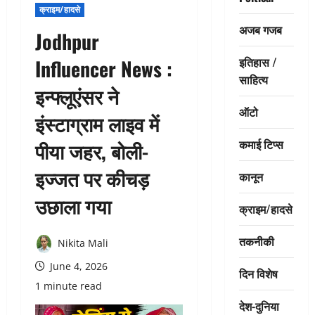
क्राइम/हादसे
अजब गजब
Jodhpur
इतिहास /
Influencer News :
साहित्य
इन्फ्लूएंसर ने
ऑटो
इंस्टाग्राम लाइव में
कमाई टिप्स
पीया जहर, बोली-
इज्जत पर कीचड़
कानून
उछाला गया
क्राइम/हादसे
तकनीकी
Nikita Mali
June 4, 2026
दिन विशेष
1 minute read
देश-दुनिया