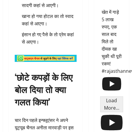
सादगी कहां से आएगी।
खेत में गाड़े
खाना हो गया होटल का तो स्वाद
5 लाख
कहां से आएगा।
रुपए, एक
साल बाद
इंसान हो गए पैसे के तो प्रेम कहां
मिले तो
से आएगा।
दीमक खा
चुकी थी पूरी
रकम!
#rajasthann
‘छोटे कपड़ों के लिए
बोल दिया तो क्या
गलत किया’
Load
More...
चार दिन पहले इन्फ्लूएंसर ने अपने
यूट्यूब चैनल अनीता मारवाड़ी पर इस