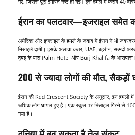
गए, जिससे पूरी इमारत नष्ट हो गई। इस हमले में करीब 40 वरिष
ईरान का पलटवार—इजराइल समेत कई
अमेरिका और इजराइल के हमले के जवाब में ईरान ने भी जबर
मिसाइलें दागीं। इसके अलावा कतर, UAE, बहरीन, सऊदी अरब औ
दुबई के पास Palm Hotel और Burj Khalifa के आसपास 
200 से ज्यादा लोगों की मौत, सैकड़ों
ईरान की Red Crescent Society के अनुसार, इन हमलों में अ
अधिक लोग घायल हुए हैं। एक स्कूल पर मिसाइल गिरने से 100 स
गया है।
दुनिया में बढ़ सकता है तेल संकट