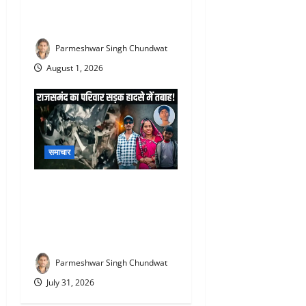
चुनावों को लेकर कांग्रेस की
रणनीतिक बैठक संपन्न
Parmeshwar Singh Chundwat
August 1, 2026
समाचार
Udaipur Road Accident :
उदयपुर में दर्दनाक सड़क हादसा :
राजसमंद के एक परिवार की मौत,
1 गंभीर घायल
Parmeshwar Singh Chundwat
July 31, 2026