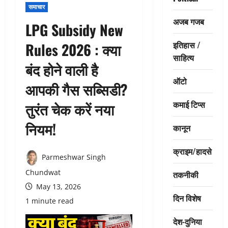
समाचार
अजब गजब
LPG Subsidy New
इतिहास /
Rules 2026 : क्या
साहित्य
बंद होने वाली है
ऑटो
आपकी गैस सब्सिडी?
कमाई टिप्स
तुरंत चेक करें नया
नियम!
कानून
क्राइम/हादसे
Parmeshwar Singh
Chundwat
तकनीकी
May 13, 2026
दिन विशेष
1 minute read
देश-दुनिया