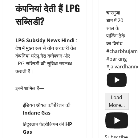
कंपनियां देती हैं LPG
चारभुजा
सब्सिडी?
धाम में 20
साल के
पार्किंग ठेके
LPG Subsidy News Hindi
:
का विरोध
देश में मुख्य रूप से तीन सरकारी तेल
#charbhujam
कंपनियां घरेलू गैस कनेक्शन और
#parking
LPG सब्सिडी की सुविधा उपलब्ध
#jaivardhann
कराती हैं।
इनमें शामिल हैं—
Load
More...
इंडियन ऑयल कॉर्पोरेशन की
Indane Gas
हिंदुस्तान पेट्रोलियम की
HP
Gas
Subscribe