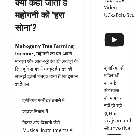
क्यों कहा जाता है
YouTube
Video
महोगनी को ‘हरा
UCkaBxhzSvu
सोना’?
Mahogany Tree Farming
Income
; महोगनी का पेड़ अपनी
मजबूत और लाल-भूरे रंग की लकड़ी के
कुंवारिया की
लिए दुनिया भर में मशहूर है। इसकी
महिलाओं
लकड़ी इतनी मजबूत होती है कि इसका
का दर्द:
इस्तेमाल:
अंडरपास
की मांग पर
प्रीमियम फर्नीचर बनाने में
नहीं हो रही
जहाज निर्माण में
सुनवाई
#rajsamand
गिटार और पियानो जैसे
#kunwariya
Musical Instruments में