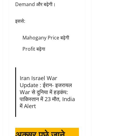
Demand और बढ़ेगी।
इससे:
Mahogany Price बढ़ेगी
Profit बढ़ेगा
Iran Israel War
Update : ईरान- इजरायल
War से दुनिया में हड़कंप:
पाकिस्तान में 23 मौत, India
में Alert
अक्सर पुछे जाने