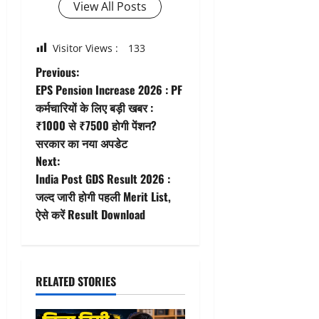
View All Posts
Visitor Views :
133
P
Previous:
EPS Pension Increase 2026 : PF
o
कर्मचारियों के लिए बड़ी खबर :
₹1000 से ₹7500 होगी पेंशन?
s
सरकार का नया अपडेट
t
Next:
India Post GDS Result 2026 :
n
जल्द जारी होगी पहली Merit List,
ऐसे करें Result Download
a
v
i
RELATED STORIES
g