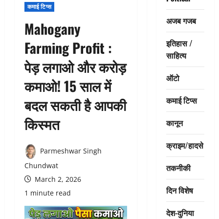
कमाई टिप्स
अजब गजब
Mahogany
इतिहास /
Farming Profit :
साहित्य
पेड़ लगाओ और करोड़
ऑटो
कमाओ! 15 साल में
कमाई टिप्स
बदल सकती है आपकी
किस्मत
कानून
क्राइम/हादसे
Parmeshwar Singh
Chundwat
तकनीकी
March 2, 2026
दिन विशेष
1 minute read
देश-दुनिया