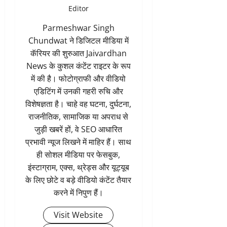
Editor
Parmeshwar Singh
Chundwat ने डिजिटल मीडिया में
कॅरियर की शुरुआत Jaivardhan
News के कुशल कंटेंट राइटर के रूप
में की है। फोटोग्राफी और वीडियो
एडिटिंग में उनकी गहरी रुचि और
विशेषज्ञता है। चाहे वह घटना, दुर्घटना,
राजनीतिक, सामाजिक या अपराध से
जुड़ी खबरें हों, वे SEO आधारित
प्रभावी न्यूज लिखने में माहिर हैं। साथ
ही सोशल मीडिया पर फेसबुक,
इंस्टाग्राम, एक्स, थ्रेड्स और यूट्यूब
के लिए छोटे व बड़े वीडियो कंटेंट तैयार
करने में निपुण हैं।
Visit Website