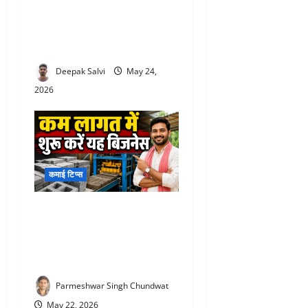
सिर्फ ₹10,000 में शुरू करें दमदार
बिजनेस, घर की रसोई से हर
महीने कमाएं ₹60 हजार तक
Deepak Salvi
May 24,
2026
कमाई टिप्स
Low investment business :
कम लागत में शुरू करें यह
बिजनेस, सरकार दे रही 25 लाख
तक की मदद
Parmeshwar Singh Chundwat
May 22, 2026