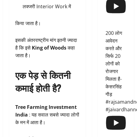
लक्जरी Interior Work में
किया जाता है।
200 लोग
इसकी अंतरराष्ट्रीय मांग इतनी ज्यादा
आवेदन
है कि इसे
King of Woods
कहा
करते और
जाता है।
सिर्फ 20
लोगों को
रोजगार
एक पेड़ से कितनी
मिलता है-
कमाई होती है?
केसरसिंह
गौड़
#rajsamandn
Tree Farming Investment
#jaivardhann
India
: यह सवाल सबसे ज्यादा लोगों
के मन में आता है।