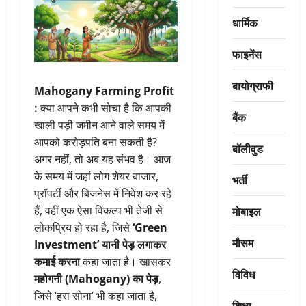
धार्मिक
फाइनेंस
बायोग्राफी
Mahogany Farming Profit
:
क्या आपने कभी सोचा है कि आपकी
बैंक
खाली पड़ी जमीन आने वाले समय में
आपको करोड़पति बना सकती है?
बॉलीवुड
अगर नहीं, तो अब यह संभव है। आज
के समय में जहां लोग शेयर बाजार,
भर्ती
प्रॉपर्टी और बिजनेस में निवेश कर रहे
मोबाइल
हैं, वहीं एक ऐसा विकल्प भी तेजी से
लोकप्रिय हो रहा है, जिसे
‘Green
मौसम
Investment’ यानी पेड़ लगाकर
कमाई करना
कहा जाता है। खासकर
विविध
महोगनी (Mahogany) का पेड़
,
जिसे ‘हरा सोना’ भी कहा जाता है,
शिक्षा