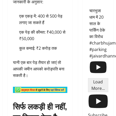
जानकारी के अनुसार:
चारभुजा
एक एकड़ में: 400 से 500 पेड़
धाम में 20
लगाए जा सकते हैं
साल के
पार्किंग ठेके
एक पेड़ की कीमत: ₹40,000 से
का विरोध
₹50,000
#charbhujam
कुल कमाई: ₹2 करोड़ तक
#parking
#jaivardhann
यानी एक बार पेड़ तैयार हो जाएं तो
आपकी जमीन आपको करोड़पति बना
सकती है।
Load
More...
सिर्फ लकड़ी ही नहीं,
Subscribe