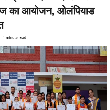
्विज का आयोजन, ओलंपियाड
त
6
1 minute read