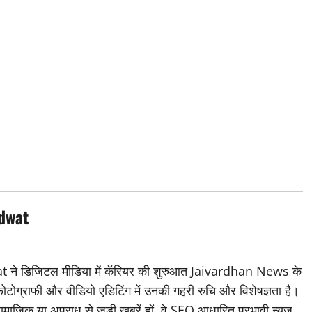
dwat
डिजिटल मीडिया में कॅरियर की शुरुआत Jaivardhan News के
 फोटोग्राफी और वीडियो एडिटिंग में उनकी गहरी रुचि और विशेषज्ञता है।
ामाजिक या अपराध से जुड़ी खबरें हों, वे SEO आधारित प्रभावी न्यूज