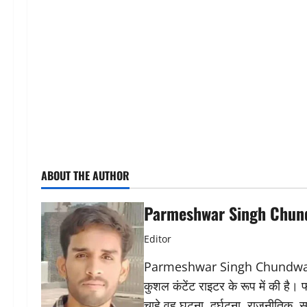
ABOUT THE AUTHOR
Parmeshwar Singh Chun
Editor
Parmeshwar Singh Chundwat ने 
कुशल कंटेंट राइटर के रूप में की है।
चाहे वह घटना, दुर्घटना, राजनीतिक, स