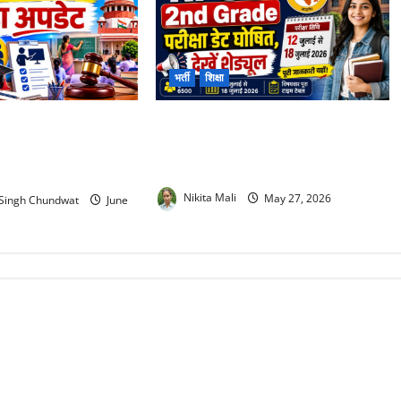
भर्ती
शिक्षा
6 : 3 साल में TET पास
RPSC 2nd Grade Teacher Exam Date
ती है नौकरी! शिक्षकों के
2026 : 6500 पदों की परीक्षा का शेड्यूल
जारी, 12 जुलाई से एग्जाम
Nikita Mali
May 27, 2026
Singh Chundwat
June