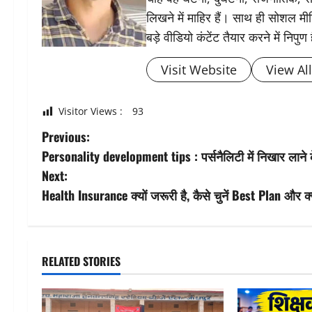
लिखने में माहिर हैं। साथ ही सोशल मीड
बड़े वीडियो कंटेंट तैयार करने में निपुण 
Visit Website
View Al
Visitor Views :
93
P
Previous:
Personality development tips : पर्सनैलिटी में निखार लाने 
o
Next:
s
Health Insurance क्यों जरूरी है, कैसे चुनें Best Plan और 
t
n
RELATED STORIES
a