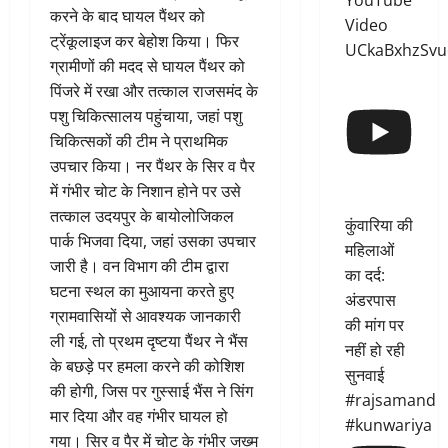
YouTube
करने के बाद घायल पैंथर को
Video
ट्रेंकूलाइज कर बेहोश किया। फिर
UCkaBxhzSvu
ग्रामीणों की मदद से घायल पैंथर को
पिंजरे में रखा और तत्काल राजसमंद के
पशु चिकित्सालय पहुंचाया, जहां पशु
चिकित्सकों की टीम ने प्राथमिक
उपचार किया। नर पैंथर के सिर व पैर
में गंभीर चोट के निशान होने पर उसे
तत्काल उदयपुर के बायोलोजिकल
कुंवारिया की
पार्क भिजवा दिया, जहां उसका उपचार
महिलाओं
जारी है। वन विभाग की टीम द्वारा
का दर्द:
घटना स्थल का मुआयना करते हुए
अंडरपास
ग्रामवासियों से आवश्यक जानकारी
की मांग पर
ली गई, तो प्रथम दृष्टया पैंथर ने भैंस
नहीं हो रही
के बछड़े पर हमला करने की कोशिश
सुनवाई
की होगी, जिस पर गुस्साई भैंस ने सिंग
#rajsamand
मार दिया और वह गंभीर घायल हो
#kunwariya
गया। सिर व पैर में चोट के गंभीर जख्म