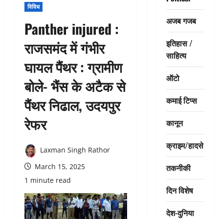
विविध
अजब गजब
Panther injured :
इतिहास /
राजसमंद में गंभीर
साहित्य
घायल पैंथर : ग्रामीण
ऑटो
बोले- भैंस के अटैक से
कमाई टिप्स
पैंथर निढाल, उदयपुर
रेफर
कानून
क्राइम/हादसे
Laxman Singh Rathor
तकनीकी
March 15, 2025
1 minute read
दिन विशेष
देश-दुनिया