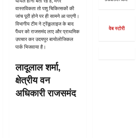
घायल होना बता रहे हैं, मगर
वास्तविकता तो पशु चिकित्सकों की
जांच पूरी होने पर ही सामने आ पाएगी।
विभागीय टीम ने ट्रेंकूलाइज के बाद
वेब स्टोरी
पैंथर को राजसमंद लाए और प्राथमिक
उपचार कर उदयपुर बायोलोजिकल
पार्क भिजवाया है।
लादूलाल शर्मा,
क्षेत्रीय वन
अधिकारी राजसमंद