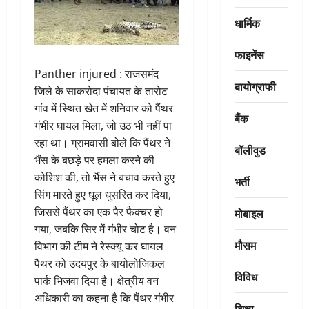
धार्मिक
फाइनेंस
Panther injured : राजसमंद
बायोग्राफी
जिले के साकरोदा पंचायत के तारोट
गांव में स्थित खेत में शनिवार को पैंथर
बैंक
गंभीर घायल मिला, जो उठ भी नहीं पा
रहा था। ग्रामवासी बोले कि पैंथर ने
बॉलीवुड
भैंस के बछड़े पर हमला करने की
कोशिश की, तो भैंस ने बचाव करते हुए
भर्ती
सिंग मारते हुए धूल धुसरित कर दिया,
जिससे पैंथर का एक पैर फैक्चर हो
मोबाइल
गया, जबकि सिर में गंभीर चोट है। वन
मौसम
विभाग की टीम ने रेस्क्यू कर घायल
पैंथर को उदयपुर के बायोलोजिकल
विविध
पार्क भिजवा दिया है। क्षेत्रीय वन
अधिकारी का कहना है कि पैंथर गंभीर
शिक्षा