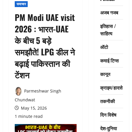
समाचार
अजब गजब
PM Modi UAE visit
इतिहास /
2026 : भारत-UAE
साहित्य
के बीच 5 बड़े
ऑटो
समझौते! LPG डील ने
कमाई टिप्स
बढ़ाई पाकिस्तान की
टेंशन
कानून
क्राइम/हादसे
Parmeshwar Singh
Chundwat
तकनीकी
May 15, 2026
दिन विशेष
1 minute read
देश-दुनिया