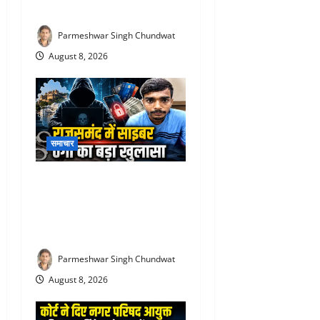
बिना ऑपरेशन सफल इलाज
Parmeshwar Singh Chundwat
August 8, 2026
समाचार
Rajsamand cyber fraud case
: साइबर ठगी गिरोह का शातिर
आरोपी आगरा से गिरफ्तार, 5.90
लाख की ठगी का मामला
Parmeshwar Singh Chundwat
August 8, 2026