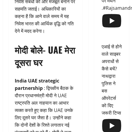
पर मंथन
निवेश संबंधों को और मजबूत बनाने पर
.#Rajsamand
सहमति जताई। अधिकारियों का
कहना है कि आने वाले समय में यह
निवेश भारत की आर्थिक वृद्धि को गति
देने में मदद करेगा।
मोदी बोले- UAE मेरा
एआई से होने
वाले साइबर
दूसरा घर
अपराधों से
कैसे बचें?
नाथद्वारा
India UAE strategic
पुलिस ने
partnership
: द्विपक्षीय बैठक के
बस
दौरान प्रधानमंत्री मोदी ने UAE
ऑपरेटर्स
राष्ट्रपति अल नाहयान का आभार
को दिए
व्यक्त करते हुए कहा कि UAE उनके
जरूरी टिप्स
लिए दूसरे घर जैसा है। उन्होंने कहा
कि दोनों देशों के रिश्ते लगातार नई