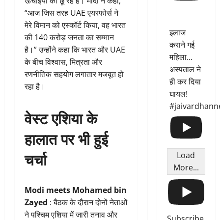
ऊंचाइयों को छू रहे हैं। मोदी ने कहा,
“आज जिस तरह UAE एयरफोर्स ने
मेरे विमान को एस्कॉर्ट किया, वह भारत
इलाज
की 140 करोड़ जनता का सम्मान
कराने गई
है।” उन्होंने कहा कि भारत और UAE
महिला...
के बीच विश्वास, मित्रता और
अस्पताल ने
रणनीतिक सहयोग लगातार मजबूत हो
ही कर दिया
रहा है।
घायल!
#jaivardhann
वेस्ट एशिया के
हालात पर भी हुई
चर्चा
Load
More...
Modi meets Mohamed bin
Zayed
: बैठक के दौरान दोनों नेताओं
ने पश्चिम एशिया में जारी तनाव और
Subscribe