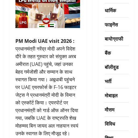
धार्मिक
फाइनेंस
बायोग्राफी
PM Modi UAE visit 2026 :
प्रधानमंत्री नरेंद्र मोदी अपने विदेश
बैंक
दौरे के तहत गुरुवार को संयुक्त अरब
अमीरात (UAE) पहुंचे, जहां उनका
बॉलीवुड
बेहद गर्मजोशी और सम्मान के साथ
स्वागत किया गया। अबूधाबी पहुंचने
भर्ती
पर UAE एयरफोर्स के F-16 फाइटर
मोबाइल
जेट्स ने प्रधानमंत्री मोदी के विमान
को एस्कॉर्ट किया। एयरपोर्ट पर
मौसम
प्रधानमंत्री को गार्ड ऑफ ऑनर दिया
गया, जबकि UAE के राष्ट्रपति शेख
विविध
मोहम्मद बिन जायद अल नाहयान स्वयं
उनके स्वागत के लिए मौजूद रहे।
शिक्षा