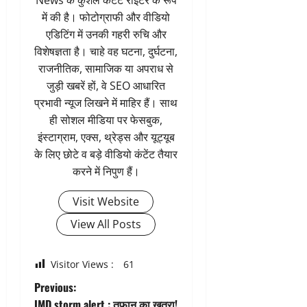
में की है। फोटोग्राफी और वीडियो
एडिटिंग में उनकी गहरी रुचि और
विशेषज्ञता है। चाहे वह घटना, दुर्घटना,
राजनीतिक, सामाजिक या अपराध से
जुड़ी खबरें हों, वे SEO आधारित
प्रभावी न्यूज लिखने में माहिर हैं। साथ
ही सोशल मीडिया पर फेसबुक,
इंस्टाग्राम, एक्स, थ्रेड्स और यूट्यूब
के लिए छोटे व बड़े वीडियो कंटेंट तैयार
करने में निपुण हैं।
Visit Website
View All Posts
Visitor Views :
61
P
Previous:
IMD storm alert : तूफान का खतरा!