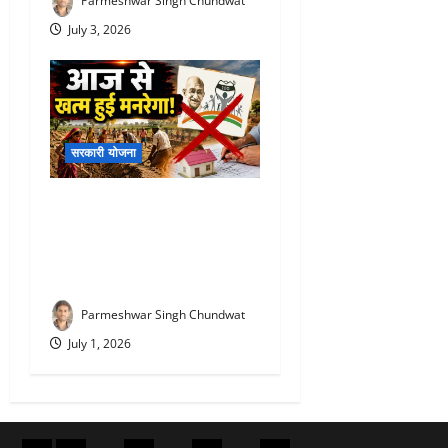
Parmeshwar Singh Chundwat
July 3, 2026
सरकारी योजना
VBG Ramji Scheme 2026 :
आज से खत्म हुई मनरेगा! अब पूरे
देश में लागू होगी ‘वीबी-जी रामजी’
योजना, जानिए क्या-क्या बदला
Parmeshwar Singh Chundwat
July 1, 2026