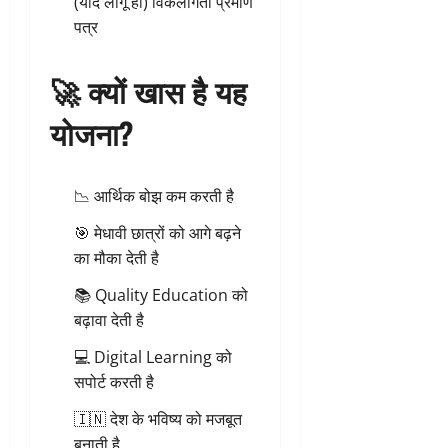
(यदि लागू हो) विकलांगता प्रमाण
पत्र
🚀 क्यों खास है यह
योजना?
📉 आर्थिक बोझ कम करती है
🎯 मेधावी छात्रों को आगे बढ़ने
का मौका देती है
📚 Quality Education को
बढ़ावा देती है
💻 Digital Learning को
सपोर्ट करती है
🇮🇳 देश के भविष्य को मजबूत
बनाती है