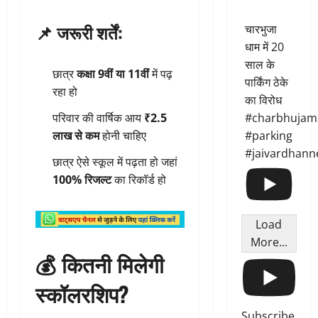
📌 जरूरी शर्तें:
चारभुजा
धाम में 20
साल के
छात्र
कक्षा 9वीं या 11वीं
में पढ़
पार्किंग ठेके
रहा हो
का विरोध
परिवार की वार्षिक आय
₹2.5
#charbhujam
लाख से कम
होनी चाहिए
#parking
#jaivardhann
छात्र ऐसे स्कूल में पढ़ता हो जहां
100% रिजल्ट
का रिकॉर्ड हो
Load
More...
💰 कितनी मिलेगी
स्कॉलरशिप?
Subscribe