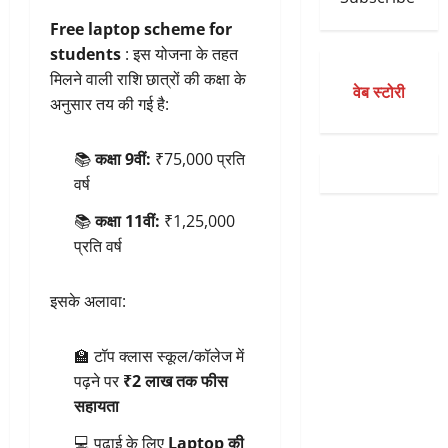
Free laptop scheme for
students
: इस योजना के तहत
मिलने वाली राशि छात्रों की कक्षा के
वेब स्टोरी
अनुसार तय की गई है:
📚
कक्षा 9वीं:
₹75,000 प्रति
वर्ष
📚
कक्षा 11वीं:
₹1,25,000
प्रति वर्ष
इसके अलावा:
🏫 टॉप क्लास स्कूल/कॉलेज में
पढ़ने पर
₹2 लाख तक फीस
सहायता
💻 पढ़ाई के लिए
Laptop की