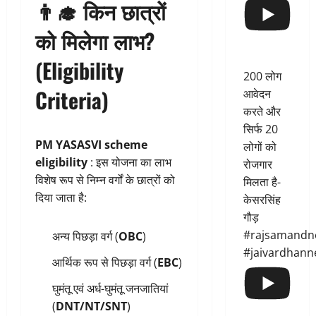
👨‍🎓 किन छात्रों
को मिलेगा लाभ?
(Eligibility
200 लोग
Criteria)
आवेदन
करते और
सिर्फ 20
PM YASASVI scheme
लोगों को
eligibility
: इस योजना का लाभ
रोजगार
विशेष रूप से निम्न वर्गों के छात्रों को
मिलता है-
दिया जाता है:
केसरसिंह
गौड़
#rajsamandn
अन्य पिछड़ा वर्ग (
OBC
)
#jaivardhann
आर्थिक रूप से पिछड़ा वर्ग (
EBC
)
घुमंतू एवं अर्ध-घुमंतू जनजातियां
(
DNT/NT/SNT
)