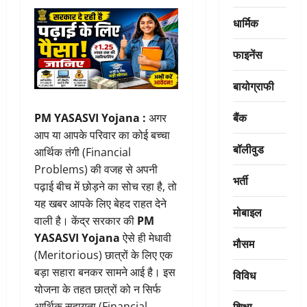
धार्मिक
फाइनेंस
बायोग्राफी
बैंक
PM YASASVI Yojana :
अगर
आप या आपके परिवार का कोई बच्चा
बॉलीवुड
आर्थिक तंगी (Financial
Problems) की वजह से अपनी
भर्ती
पढ़ाई बीच में छोड़ने का सोच रहा है, तो
यह खबर आपके लिए बेहद राहत देने
मोबाइल
वाली है। केंद्र सरकार की
PM
YASASVI Yojana
ऐसे ही मेधावी
मौसम
(Meritorious) छात्रों के लिए एक
बड़ा सहारा बनकर सामने आई है। इस
विविध
योजना के तहत छात्रों को न सिर्फ
शिक्षा
आर्थिक सहायता (Financial