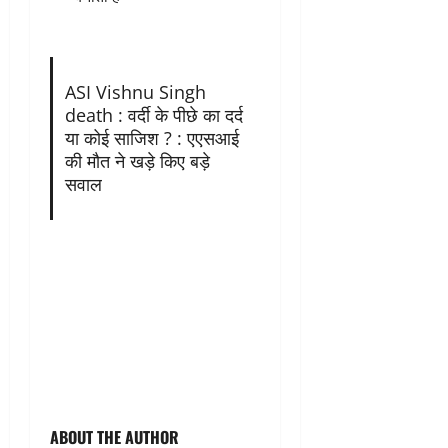
ASI Vishnu Singh
death : वर्दी के पीछे का दर्द
या कोई साजिश ? : एएसआई
की मौत ने खड़े किए बड़े
सवाल
ABOUT THE AUTHOR