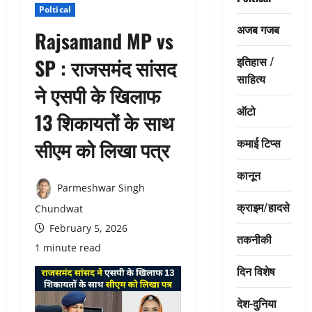
Poltical
अजब गजब
Rajsamand MP vs
इतिहास /
SP : राजसमंद सांसद
साहित्य
ने एसपी के खिलाफ
ऑटो
13 शिकायतों के साथ
कमाई टिप्स
सीएम को लिखा पत्र
कानून
Parmeshwar Singh
क्राइम/हादसे
Chundwat
February 5, 2026
तकनीकी
1 minute read
दिन विशेष
देश-दुनिया