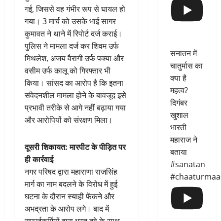
गई, जिससे वह गंभीर रूप से घायल हो
गया। 3 मार्च को उसके भाई सागर
कुमावत ने थाने में रिपोर्ट दर्ज कराई।
पुलिस ने मामला दर्ज कर शिवम उर्फ
सनातन में
मिथलेश, अजय वैरागी उर्फ पक्या और
चातुर्मास का
वसीम उर्फ कालू को गिरफ्तार भी
क्या है
किया। सांसद का आरोप है कि इतना
महत्व?
संवेदनशील मामला होने के बावजूद इसे
दिगंबर
प्रभावी तरीके से आगे नहीं बढ़ाया गया
खुशाल
और आरोपियों को संरक्षण मिला।
भारती
महाराज ने
दूसरी शिकायत: मारपीट के पीड़ित पर
बताया
ही कार्रवाई
#sanatan
नगर परिषद द्वारा महाराणा राजसिंह
#chaaturmaa
मार्ग का नाम बदलने के विरोध में हुई
घटना के दौरान स्याही फेंकने और
अभद्रता के आरोप लगे। बाद में
सफाईकर्मियों द्वारा भरत दवे के साथ