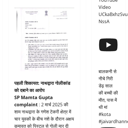
YouTube
Video
UCkaBxhzSvu
NssA
बालकनी से
नीचे गिरी
पहली शिकायत: नाथद्वारा गोलीकांड
डेढ़ साल
को दबाने का आरोप
की बच्ची की
SP Mamta Gupta
मौत, पास में
complaint
: 2 मार्च 2025 की
थी मां
शाम नाथद्वारा के गणेश टेकरी क्षेत्र में
#kota
चार युवकों के बीच नशे के दौरान अक्षय
#jaivardhann
कुमावत को पिस्टल से गोली मार दी