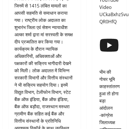
YouTube
जिनमें से 1415 लंबित मामलों का
Video
आपसी सहमति से समाधान कराया
UCkaBxhzSvu
गया। राष्ट्रीय लोक अदालत का
QR0HfQ
शुभारंभ जिला एवं सेशन न्यायाधीश
अल्का शर्मा द्वारा मां सरस्वती के समक्ष
दीप प्रज्वलित कर किया गया।
कार्यक्रम के दौरान न्यायिक
अधिकारियों, अधिवक्ताओं और
पक्षकारों की सक्रिय भागीदारी देखने
को मिली। लोक अदालत में विभिन्न
भीम की
सरकारी विभागों और वित्तीय संस्थानों
गोचर भूमि
ने भी सक्रिय सहयोग दिया। इनमें
काहस्तांतरण
विद्युत विभाग, टेलीफोन विभाग, स्टेट
हुआ तो होगा
बैंक ऑफ इंडिया, बैंक ऑफ इंडिया,
बड़ा
बैंक ऑफ बड़ौदा, राजस्थान मरुधरा
आंदोलन
ग्रामीण बैंक सहित कई बैंक और
-कांग्रेस
वित्तीय संस्थानों के प्रतिनिधि
जिलाध्यक्ष
आवश्यक रिकॉर्ड के साथ उपस्थित