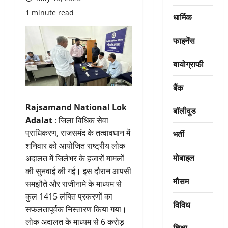
1 minute read
धार्मिक
फाइनेंस
बायोग्राफी
बैंक
Rajsamand National Lok
बॉलीवुड
Adalat
: जिला विधिक सेवा
प्राधिकरण, राजसमंद के तत्वावधान में
भर्ती
शनिवार को आयोजित राष्ट्रीय लोक
मोबाइल
अदालत में जिलेभर के हजारों मामलों
की सुनवाई की गई। इस दौरान आपसी
मौसम
समझौते और राजीनामे के माध्यम से
कुल 1415 लंबित प्रकरणों का
विविध
सफलतापूर्वक निस्तारण किया गया।
लोक अदालत के माध्यम से 6 करोड़
शिक्षा