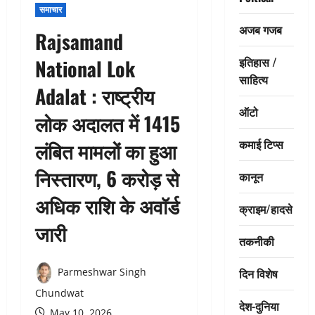
समाचार
अजब गजब
Rajsamand
इतिहास /
National Lok
साहित्य
Adalat : राष्ट्रीय
ऑटो
लोक अदालत में 1415
कमाई टिप्स
लंबित मामलों का हुआ
निस्तारण, 6 करोड़ से
कानून
अधिक राशि के अवॉर्ड
क्राइम/हादसे
जारी
तकनीकी
दिन विशेष
Parmeshwar Singh
Chundwat
देश-दुनिया
May 10, 2026