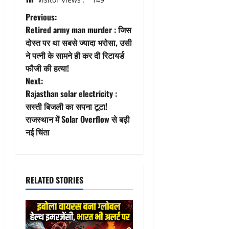
P
Previous:
Retired army man murder : जिस
o
दोस्त पर था सबसे ज्यादा भरोसा, उसी
ने पत्नी के सामने ही कर दी रिटायर्ड
s
फौजी की हत्या!
t
Next:
Rajasthan solar electricity :
n
सस्ती बिजली का सपना टूटा!
राजस्थान में Solar Overflow से बढ़ी
a
नई चिंता
v
i
RELATED STORIES
g
a