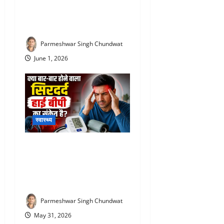
स्ट्रोक से पहले शरीर देता है ये 5
बड़े संकेत, समय रहते पहचानें
वरना पड़ सकता है भारी
Parmeshwar Singh Chundwat
June 1, 2026
स्वास्थ्य
High Blood Pressure
Symptoms : बार-बार सिरदर्द को
न करें नजरअंदाज! हो सकता है
हाई ब्लड प्रेशर का इशारा
Parmeshwar Singh Chundwat
May 31, 2026