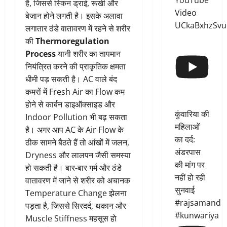
YouTube
है, जिससे स्किन ड्राई, रूखी और
Video
बेजान होने लगती है। इसके अलावा
UCkaBxhzSvu
लगातार ठंडे वातावरण में रहने से शरीर
की
Thermoregulation
Process
यानी शरीर का तापमान
नियंत्रित करने की प्राकृतिक क्षमता
धीमी पड़ सकती है। AC वाले बंद
कमरों में Fresh Air का Flow कम
होने से कार्बन डाइऑक्साइड और
कुंवारिया की
Indoor Pollution भी बढ़ सकता
महिलाओं
है। अगर आप AC के Air Flow के
का दर्द:
ठीक सामने बैठते हैं तो आंखों में जलन,
अंडरपास
Dryness और लालपन जैसी समस्या
की मांग पर
हो सकती है। बार-बार गर्म और ठंडे
नहीं हो रही
वातावरण में जाने से शरीर को अचानक
सुनवाई
Temperature Change झेलना
#rajsamand
पड़ता है, जिससे सिरदर्द, थकान और
#kunwariya
Muscle Stiffness महसूस हो