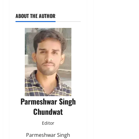
ABOUT THE AUTHOR
Parmeshwar Singh
Chundwat
Editor
Parmeshwar Singh