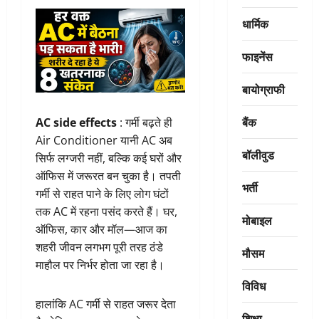
धार्मिक
फाइनेंस
बायोग्राफी
बैंक
AC side effects
: गर्मी बढ़ते ही
Air Conditioner यानी AC अब
बॉलीवुड
सिर्फ लग्जरी नहीं, बल्कि कई घरों और
ऑफिस में जरूरत बन चुका है। तपती
भर्ती
गर्मी से राहत पाने के लिए लोग घंटों
तक AC में रहना पसंद करते हैं। घर,
मोबाइल
ऑफिस, कार और मॉल—आज का
शहरी जीवन लगभग पूरी तरह ठंडे
मौसम
माहौल पर निर्भर होता जा रहा है।
विविध
हालांकि AC गर्मी से राहत जरूर देता
शिक्षा