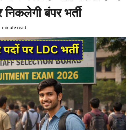
 निकलेगी बंपर भर्ती
1 minute read