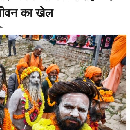
-जीवन का खेल
ad