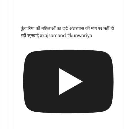
कुंवारिया की महिलाओं का दर्द: अंडरपास की मांग पर नहीं हो
रही सुनवाई #rajsamand #kunwariya