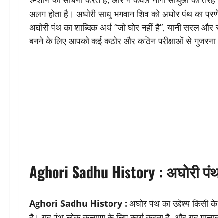
श्मशान की साधना करते हैं, और न केवल नागा साधुओं की तरह मह
अलग होता है। अघोरी साधु भगवान शिव को अघोर पंथ का प्रणेत
अघोरी पंथ का शाब्दिक अर्थ “जो घोर नहीं है”, यानी सरल और
बनने के लिए आपको कई कठोर और कठिन परीक्षाओं से गुजरना 
Aghori Sadhu History :
अघोरी पंथ
Aghori Sadhu History :
अघोर पंथ का उद्देश्य किसी के
है। यह पंथ लोक कल्याण के लिए कार्य करता है, और यह मान्यता