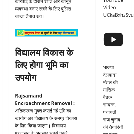
YouTube
कार्रवाई के दौरान शांति और कानून
Video
व्यवस्था बनाए रखने के लिए पुलिस
UCkaBxhzSv
जाब्ता तैनात रहा।
विद्यालय विकास के
लिए होगा भूमि का
भाजपा
उपयोग
देलवाड़ा
मंडल की
मासिक
Rajsamand
बैठक
Encroachment Removal :
सम्पन्न,
अतिक्रमण मुक्त कराई गई भूमि का
पंचायती
उपयोग अब विद्यालय के समग्र विकास
राज चुनाव
के लिए किया जाएगा। विद्यालय
की तैयारियों
प्रशासन के अनुसार सबसे पहले