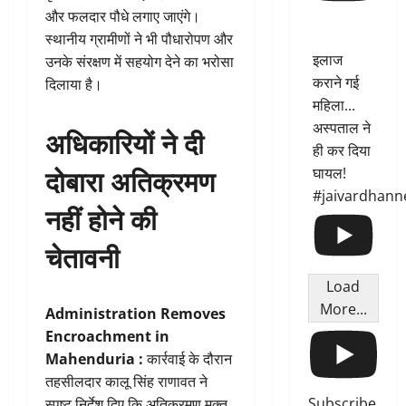
और फलदार पौधे लगाए जाएंगे।
स्थानीय ग्रामीणों ने भी पौधारोपण और
इलाज
उनके संरक्षण में सहयोग देने का भरोसा
कराने गई
दिलाया है।
महिला...
अस्पताल ने
अधिकारियों ने दी
ही कर दिया
दोबारा अतिक्रमण
घायल!
#jaivardhann
नहीं होने की
चेतावनी
Load
More...
Administration Removes
Encroachment in
Mahenduria :
कार्रवाई के दौरान
तहसीलदार कालू सिंह राणावत ने
Subscribe
स्पष्ट निर्देश दिए कि अतिक्रमण मुक्त