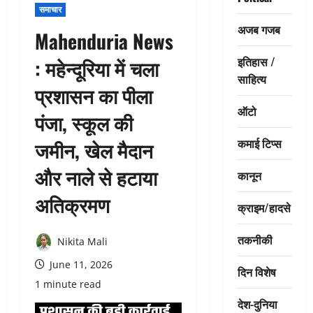
समाचार
अजब गजब
Mahenduria News
इतिहास /
: महेन्दूरिया में चला
साहित्य
प्रशासन का पीला
ऑटो
पंजा, स्कूल की
कमाई टिप्स
जमीन, खेल मैदान
और नाले से हटाया
कानून
अतिक्रमण
क्राइम/हादसे
तकनीकी
Nikita Mali
June 11, 2026
दिन विशेष
1 minute read
देश-दुनिया