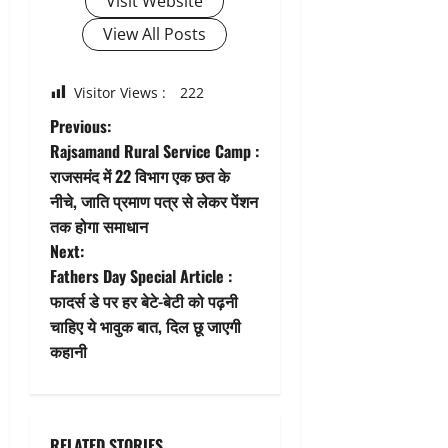
Visit Website
View All Posts
Visitor Views :
222
P
Previous:
Rajsamand Rural Service Camp :
o
राजसमंद में 22 विभाग एक छत के
नीचे, जाति प्रमाण पत्र से लेकर पेंशन
s
तक होगा समाधान
t
Next:
Fathers Day Special Article :
n
फादर्स डे पर हर बेटे-बेटी को पढ़नी
चाहिए ये भावुक बात, दिल छू जाएगी
a
कहानी
v
i
RELATED STORIES