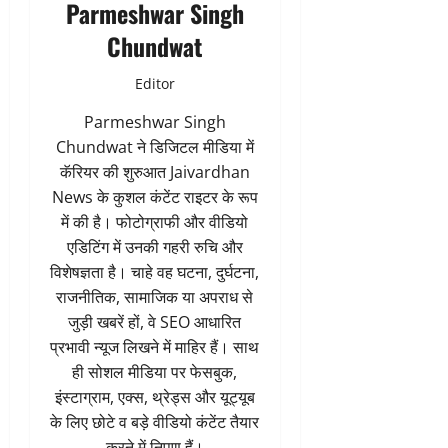
Parmeshwar Singh
Chundwat
Editor
Parmeshwar Singh
Chundwat ने डिजिटल मीडिया में
कॅरियर की शुरुआत Jaivardhan
News के कुशल कंटेंट राइटर के रूप
में की है। फोटोग्राफी और वीडियो
एडिटिंग में उनकी गहरी रुचि और
विशेषज्ञता है। चाहे वह घटना, दुर्घटना,
राजनीतिक, सामाजिक या अपराध से
जुड़ी खबरें हों, वे SEO आधारित
प्रभावी न्यूज लिखने में माहिर हैं। साथ
ही सोशल मीडिया पर फेसबुक,
इंस्टाग्राम, एक्स, थ्रेड्स और यूट्यूब
के लिए छोटे व बड़े वीडियो कंटेंट तैयार
करने में निपुण हैं।