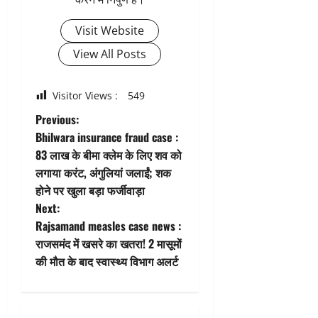
Visit Website
View All Posts
Visitor Views :
549
P
Previous:
Bhilwara insurance fraud case :
o
83 लाख के बीमा क्लेम के लिए शव को
लगाया करंट, अंगुलियां जलाईं; शक
s
होने पर खुला बड़ा फर्जीवाड़ा
t
Next:
Rajsamand measles case news :
n
राजसमंद में खसरे का खतरा! 2 मासूमों
की मौत के बाद स्वास्थ्य विभाग अलर्ट
a
v