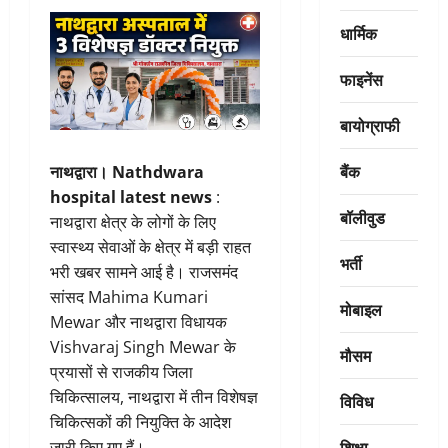
धार्मिक
फाइनेंस
बायोग्राफी
बैंक
नाथद्वारा।
Nathdwara
hospital latest news
:
बॉलीवुड
नाथद्वारा क्षेत्र के लोगों के लिए
स्वास्थ्य सेवाओं के क्षेत्र में बड़ी राहत
भर्ती
भरी खबर सामने आई है। राजसमंद
सांसद Mahima Kumari
मोबाइल
Mewar और नाथद्वारा विधायक
Vishvaraj Singh Mewar के
मौसम
प्रयासों से राजकीय जिला
चिकित्सालय, नाथद्वारा में तीन विशेषज्ञ
विविध
चिकित्सकों की नियुक्ति के आदेश
शिक्षा
जारी किए गए हैं।