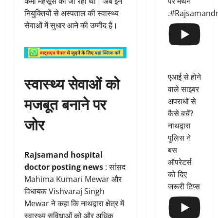
पर मंथन
कमी महसूस की जा रही थी। अब इन
.#Rajsamand
नियुक्तियों से अस्पताल की स्वास्थ्य
सेवाओं में सुधार आने की उम्मीद है।
एआई से होने
स्वास्थ्य सेवाओं को
वाले साइबर
मजबूत बनाने पर
अपराधों से
कैसे बचें?
जोर
नाथद्वारा
पुलिस ने
बस
Rajsamand hospital
ऑपरेटर्स
doctor posting news
: सांसद
को दिए
Mahima Kumari Mewar और
जरूरी टिप्स
विधायक Vishvaraj Singh
Mewar ने कहा कि नाथद्वारा क्षेत्र में
स्वास्थ्य सुविधाओं को और अधिक