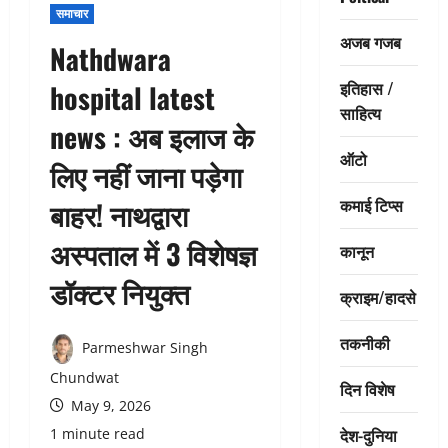
समाचार
अजब गजब
Nathdwara
इतिहास /
hospital latest
साहित्य
news : अब इलाज के
ऑटो
लिए नहीं जाना पड़ेगा
कमाई टिप्स
बाहर! नाथद्वारा
अस्पताल में 3 विशेषज्ञ
कानून
डॉक्टर नियुक्त
क्राइम/हादसे
तकनीकी
Parmeshwar Singh
Chundwat
दिन विशेष
May 9, 2026
देश-दुनिया
1 minute read