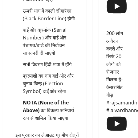
ऊपरी भाग में काली सीमारेखा
(Black Border Line) होगी
बाईं ओर क्रमांक (Serial
200 लोग
Number) और दाईं ओर
आवेदन
पंचायत/वार्ड की निर्वाचन
करते और
जानकारी दी जाएगी
सिर्फ 20
लोगों को
सभी विवरण हिंदी भाषा में होंगे
रोजगार
प्रत्याशी का नाम बाईं ओर और
मिलता है-
चुनाव चिन्ह (Election
केसरसिंह
Symbol) दाईं ओर रहेगा
गौड़
#rajsamandn
NOTA (None of the
#jaivardhann
Above)
का विकल्प अनिवार्य
रूप से शामिल किया जाएगा
इस प्रकार का लेआउट ग्रामीण क्षेत्रों