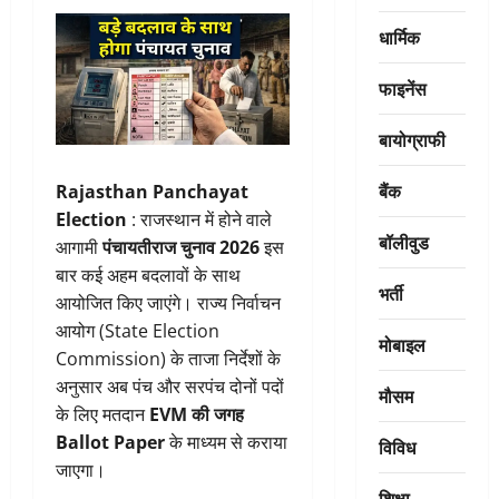
धार्मिक
फाइनेंस
बायोग्राफी
बैंक
Rajasthan Panchayat
Election
: राजस्थान में होने वाले
बॉलीवुड
आगामी
पंचायतीराज चुनाव 2026
इस
बार कई अहम बदलावों के साथ
भर्ती
आयोजित किए जाएंगे। राज्य निर्वाचन
आयोग (State Election
मोबाइल
Commission) के ताजा निर्देशों के
अनुसार अब पंच और सरपंच दोनों पदों
मौसम
के लिए मतदान
EVM की जगह
Ballot Paper
के माध्यम से कराया
विविध
जाएगा।
शिक्षा