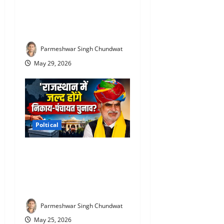
सहकारिता मंत्री गौतम दक के
खिलाफ FIR दर्ज, जानिए पूरा
मामला
Parmeshwar Singh Chundwat
May 29, 2026
Poltical
Rajasthan Nikay Chunav
News : राजस्थान में निकाय
चुनाव को लेकर बड़ा बयान! मंत्री
खर्रा ने कह दी बड़ी बात
Parmeshwar Singh Chundwat
May 25, 2026