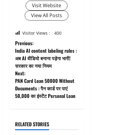
Visit Website
View All Posts
Visitor Views :
400
P
Previous:
India AI content labeling rules :
o
अब AI वीडियो बनाना पड़ेगा भारी!
सरकार का नया नियम
s
Next:
t
PAN Card Loan 50000 Without
Documents : पैन कार्ड पर पाएं
n
50,000 का इंस्टेंट Personal Loan
a
v
RELATED STORIES
i