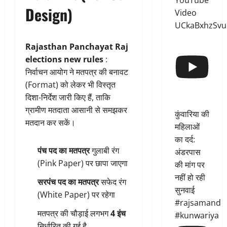
YouTube
Design)
Video
UCkaBxhzSvu
Rajasthan Panchayat Raj
elections new rules
:
निर्वाचन आयोग ने मतपत्र की बनावट
(Format) को लेकर भी विस्तृत
दिशा-निर्देश जारी किए हैं, ताकि
ग्रामीण मतदाता आसानी से समझकर
कुंवारिया की
मतदान कर सकें।
महिलाओं
का दर्द:
पंच पद का मतपत्र
गुलाबी रंग
अंडरपास
(Pink Paper) पर छापा जाएगा
की मांग पर
नहीं हो रही
सरपंच पद का मतपत्र
सफेद रंग
सुनवाई
(White Paper) पर रहेगा
#rajsamand
मतपत्र की चौड़ाई लगभग
4 इंच
#kunwariya
निर्धारित की गई है