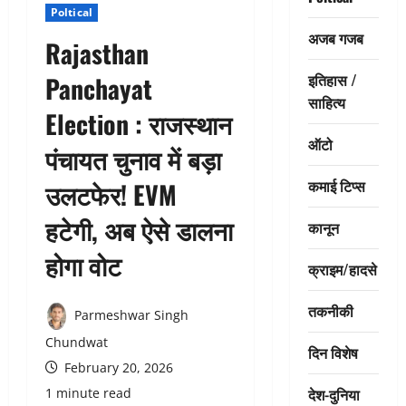
Poltical
अजब गजब
Rajasthan
इतिहास /
Panchayat
साहित्य
Election : राजस्थान
ऑटो
पंचायत चुनाव में बड़ा
कमाई टिप्स
उलटफेर! EVM
हटेगी, अब ऐसे डालना
कानून
होगा वोट
क्राइम/हादसे
तकनीकी
Parmeshwar Singh
Chundwat
दिन विशेष
February 20, 2026
देश-दुनिया
1 minute read