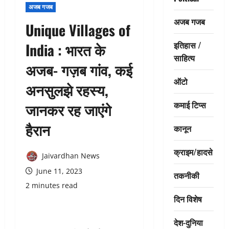
अजब गजब
अजब गजब
Unique Villages of
इतिहास /
India : भारत के
साहित्य
अजब- गज़ब गांव, कई
ऑटो
अनसुलझे रहस्य,
कमाई टिप्स
जानकर रह जाएंगे
हैरान
कानून
क्राइम/हादसे
Jaivardhan News
June 11, 2023
तकनीकी
2 minutes read
दिन विशेष
देश-दुनिया