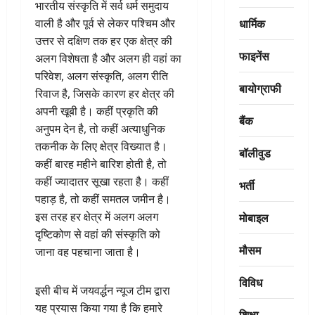
भारतीय संस्कृति में सर्व धर्म समुदाय
धार्मिक
वाली है और पूर्व से लेकर पश्चिम और
उत्तर से दक्षिण तक हर एक क्षेत्र की
फाइनेंस
अलग विशेषता है और अलग ही वहां का
परिवेश, अलग संस्कृति, अलग रीति
बायोग्राफी
रिवाज है, जिसके कारण हर क्षेत्र की
अपनी खूबी है। कहीं प्रकृति की
बैंक
अनुपम देन है, तो कहीं अत्याधुनिक
तकनीक के लिए क्षेत्र विख्यात है।
बॉलीवुड
कहीं बारह महीने बारिश होती है, तो
कहीं ज्यादातर सूखा रहता है। कहीं
भर्ती
पहाड़ है, तो कहीं समतल जमीन है।
मोबाइल
इस तरह हर क्षेत्र में अलग अलग
दृष्टिकोण से वहां की संस्कृति को
मौसम
जाना वह पहचाना जाता है।
विविध
इसी बीच में जयवर्द्धन न्यूज टीम द्वारा
यह प्रयास किया गया है कि हमारे
शिक्षा