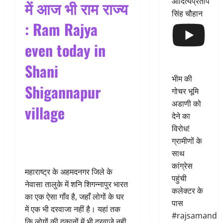
आदित्यप्रताप
में आज भी राम राज्य
सिंह चौहान
: Ram Rajya
even today in
Shani
भीम की
Shigannapur
गोचर भूमि
अडाणी को
village
देने का
विरोध!
ग्रामीणों के
साथ
कांग्रेस
महाराष्ट्र के अहमदनगर जिले के
पहुंची
नेवासा तालुके में शनि शिगन्नापुर भारत
कलेक्टर के
का एक ऐसा गाँव है, जहाँ लोगों के घर
पास
में एक भी दरवाजा नहीं है। यहां तक
#rajsamand
कि लोगों की दुकानों में भी दरवाजे नही