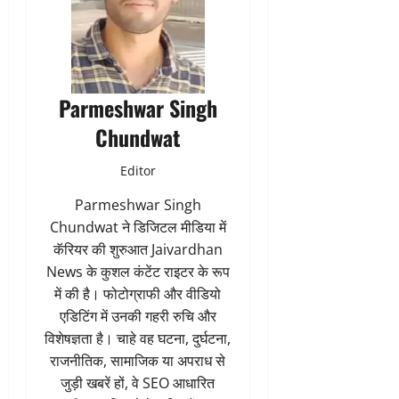
Parmeshwar Singh
Chundwat
Editor
Parmeshwar Singh
Chundwat ने डिजिटल मीडिया में
कॅरियर की शुरुआत Jaivardhan
News के कुशल कंटेंट राइटर के रूप
में की है। फोटोग्राफी और वीडियो
एडिटिंग में उनकी गहरी रुचि और
विशेषज्ञता है। चाहे वह घटना, दुर्घटना,
राजनीतिक, सामाजिक या अपराध से
जुड़ी खबरें हों, वे SEO आधारित