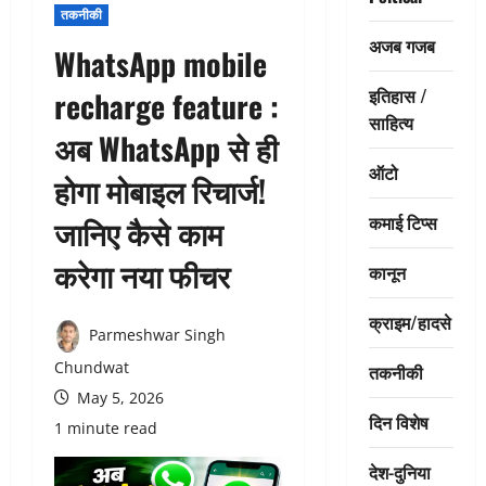
तकनीकी
अजब गजब
WhatsApp mobile
इतिहास /
recharge feature :
साहित्य
अब WhatsApp से ही
ऑटो
होगा मोबाइल रिचार्ज!
कमाई टिप्स
जानिए कैसे काम
करेगा नया फीचर
कानून
क्राइम/हादसे
Parmeshwar Singh
Chundwat
तकनीकी
May 5, 2026
दिन विशेष
1 minute read
देश-दुनिया