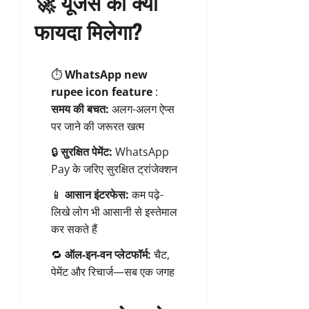
🚀 यूजर्स को क्या
फायदा मिलेगा?
⏱️
WhatsApp new
rupee icon feature
:
समय की बचत:
अलग-अलग ऐप्स
पर जाने की जरूरत खत्म
🔒
सुरक्षित पेमेंट:
WhatsApp
Pay के जरिए सुरक्षित ट्रांजेक्शन
📱
आसान इंटरफेस:
कम पढ़े-
लिखे लोग भी आसानी से इस्तेमाल
कर सकते हैं
🔁
ऑल-इन-वन प्लेटफॉर्म:
चैट,
पेमेंट और रिचार्ज—सब एक जगह