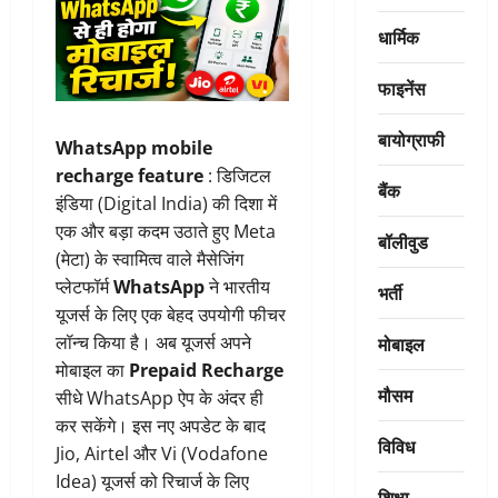
धार्मिक
फाइनेंस
बायोग्राफी
WhatsApp mobile
recharge feature
: डिजिटल
बैंक
इंडिया (Digital India) की दिशा में
एक और बड़ा कदम उठाते हुए Meta
बॉलीवुड
(मेटा) के स्वामित्व वाले मैसेजिंग
प्लेटफॉर्म
WhatsApp
ने भारतीय
भर्ती
यूजर्स के लिए एक बेहद उपयोगी फीचर
मोबाइल
लॉन्च किया है। अब यूजर्स अपने
मोबाइल का
Prepaid Recharge
मौसम
सीधे WhatsApp ऐप के अंदर ही
कर सकेंगे। इस नए अपडेट के बाद
विविध
Jio, Airtel और Vi (Vodafone
Idea) यूजर्स को रिचार्ज के लिए
शिक्षा