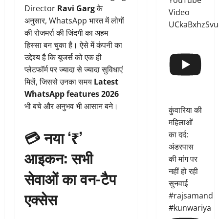
YouTube
Director
Ravi Garg
के
Video
अनुसार, WhatsApp भारत में लोगों
UCkaBxhzSvu
की रोजमर्रा की जिंदगी का अहम
हिस्सा बन चुका है। ऐसे में कंपनी का
उद्देश्य है कि यूजर्स को एक ही
प्लेटफॉर्म पर ज्यादा से ज्यादा सुविधाएं
मिलें, जिससे उनका समय
Latest
WhatsApp features 2026
भी बचे और अनुभव भी आसान बने।
कुंवारिया की
महिलाओं
💳 नया ‘₹’
का दर्द:
अंडरपास
आइकन: सभी
की मांग पर
नहीं हो रही
सेवाओं का वन-टैप
सुनवाई
एक्सेस
#rajsamand
#kunwariya