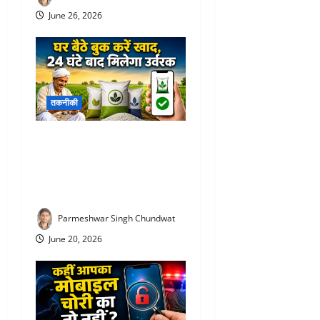
June 26, 2026
तकनीकी
Fertilizer Booking app : अब
लाइन में लगने की जरूरत नहीं!
घर बैठे बुक करें खाद, 24 घंटे बाद
मिलेगा उर्वरक
Parmeshwar Singh Chundwat
June 20, 2026