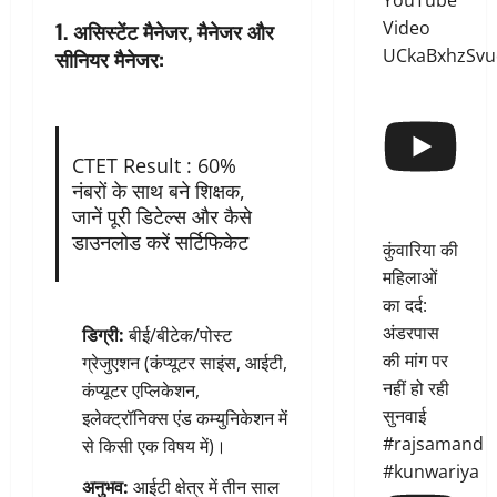
YouTube
Video
1. असिस्टेंट मैनेजर, मैनेजर और
UCkaBxhzSvu
सीनियर मैनेजर:
CTET Result : 60%
नंबरों के साथ बने शिक्षक,
जानें पूरी डिटेल्स और कैसे
डाउनलोड करें सर्टिफिकेट
कुंवारिया की
महिलाओं
का दर्द:
अंडरपास
डिग्री:
बीई/बीटेक/पोस्ट
की मांग पर
ग्रेजुएशन (कंप्यूटर साइंस, आईटी,
नहीं हो रही
कंप्यूटर एप्लिकेशन,
सुनवाई
इलेक्ट्रॉनिक्स एंड कम्युनिकेशन में
#rajsamand
से किसी एक विषय में)।
#kunwariya
अनुभव:
आईटी क्षेत्र में तीन साल