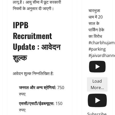
लागू है। आयु सीमा में छूट सरकारी
नियमों के अनुसार दी जाएगी।
चारभुजा
धाम में 20
IPPB
साल के
पार्किंग ठेके
Recruitment
का विरोध
#charbhujam
Update :
आवेदन
#parking
शुल्क
#jaivardhann
आवेदन शुल्क निम्नलिखित है:
Load
More...
जनरल और अन्य श्रेणियां:
750
रुपए
एससी/एसटी/ईडब्ल्यूएस:
150
रुपए
Subscribe