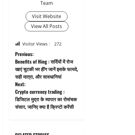
Team
Visit Website
View All Posts
Visitor Views :
272
P
Previous:
Benefits of Hing : सर्दियों में रोज
o
खाएं चुटकी भर हींग जानें इसके फायदे,
सही मात्रा, और सावधानियां
s
Next:
t
Crypto currency trading :
डिजिटल मुद्रा के व्यापार का रोमांचक
n
संसार, जानिए क्या है क्रिप्टो करेंसी
a
v
RELATED STORIES