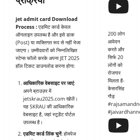
jet admit card Download
Process :
एडमिट कार्ड केवल
200 लोग
ऑनलाइन उपलब्ध है और इसे डाक
आवेदन
(Post) या व्यक्तिगत रूप से नहीं भेजा
करते और
जाएगा। उम्मीदवारों को निम्नलिखित
सिर्फ 20
स्टेप्स फॉलो करके अपना JET 2025
लोगों को
हॉल टिकट डाउनलोड करना होगा:
रोजगार
मिलता है-
आधिकारिक वेबसाइट पर जाएं
:
केसरसिंह
अपने ब्राउज़र में
गौड़
jetskrau2025.com खोलें।
#rajsamandn
यह SKRAU की आधिकारिक
#jaivardhann
वेबसाइट है, जहां स्टूडेंट पोर्टल
उपलब्ध है।
एडमिट कार्ड लिंक चुनें
: होमपेज