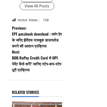
View All Posts
Visitor Views :
158
P
Previous:
EPF passbook download : उमंग ऐप
o
के जरिए ईपीएफ पासबुक डाउनलोड
करने की आसान प्रक्रिया
s
Next:
t
BOB RuPay Credit Card से UPI
पेमेंट कैसे करें? जानिए स्टेप-बाय-स्टेप
n
पूरी प्रक्रिया
a
v
RELATED STORIES
i