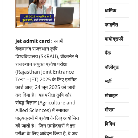
धार्मिक
फाइनेंस
बायोग्राफी
jet admit card
: स्वामी
केशवानंद राजस्थान कृषि
बैंक
विश्वविद्यालय (SKRAU), बीकानेर ने
राजस्थान संयुक्त प्रवेश परीक्षा
बॉलीवुड
(Rajasthan Joint Entrance
Test – JET) 2025 के लिए एडमिट
भर्ती
कार्ड आज, 24 जून 2025 को जारी
मोबाइल
कर दिया है। यह परीक्षा कृषि और
संबद्ध विज्ञान (Agriculture and
मौसम
Allied Sciences) में स्नातक
पाठ्यक्रमों में प्रवेश के लिए आयोजित
विविध
की जाती है। जिन उम्मीदवारों ने इस
परीक्षा के लिए आवेदन किया है, वे अब
शिक्षा