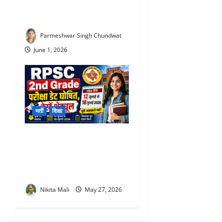
नौकरी! शिक्षकों के लिए बड़ा
अपडेट
Parmeshwar Singh Chundwat
June 1, 2026
भर्ती
शिक्षा
RPSC 2nd Grade Teacher
Exam Date 2026 : 6500 पदों
की परीक्षा का शेड्यूल जारी, 12
जुलाई से एग्जाम
Nikita Mali
May 27, 2026