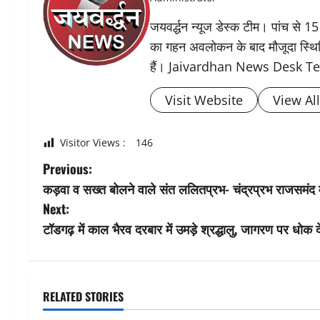
जयवर्द्धन न्यूज डेस्क टीम। पांच से 15
का गहन अवलोकन के बाद मौजूदा स्थिति 
हैं। Jaivardhan News Desk 
Visit Website
View Al
Visitor Views :
146
P
Previous:
कड़वा व सख्त बोलने वाले संत ललितप्रभ- चंद्रप्रभ राजसमंद मे
o
Next:
s
टॉडगढ़ में काल भैरव दरबार में उमड़े श्रद्धालु, जागरण पर धोक 
t
n
RELATED STORIES