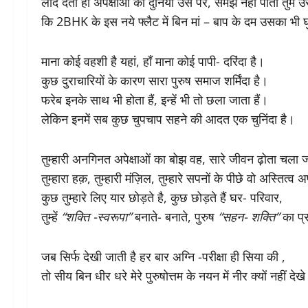
लाद देती हो अपेक्षाओं की दुनिया उस पर, समझ नहीं पाती तुम 
कि 2BHK के इस नये फ्लैट में बिन मां – बाप के दम उसका भी घ
माना कोई वहशी है यहां, हाँ माना कोई पापी- दरिंदा है।
कुछ दुराचारियों के कारण सारा पुरुष समाज शर्मिंदा है।
फरेब इनके साथ भी होता हैं, इन्हें भी तो छला जाता हैं।
लेकिन इनमें सब कुछ चुपचाप सहने की आदत एक चुनिंदा है।
तुम्हारी अनगिनत अपेक्षाओं का बोझ वह, सारे जीवन ढ़ोता चला 
तुम्हारा हक़, तुम्हारी मंज़िल, तुम्हारे सपनों के पीछे वो अस्तित्
कुछ तुम्हारे लिए यार छोड़ते है, कुछ छोड़ते हैं घर- परिवार,
तुम्हें
“शक्ति -स्वरूपा”
बनाते- बनाते, पुरुष
“सहन- शक्ति”
का प्र
जब सिर्फ देखी जाती है हर बार अग्नि -परीक्षा ही सिया की ,
तो सीय बिन धीर धरे मेरे पुरुषोत्तम के नयन में नीर क्यों नहीं देख