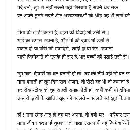
मर्द बनो, तुम रो नहीं सकते यही सिखाया है सबने अब तक।
पर अपने टूटते सपने और असफलताओं को औढ़ वह भी रातों को 
पिता की लाठी बनना है, बहन की विदाई भी उसी से ।
भाई का ख्याल रखना है, और मां की दवाई भी उसी से।
राशन हो या बीवी की ख्वाहिशें, शादी हो या सैर- सपाटा,
सारी जिम्मेदारी तो उसके ही सर है,और बच्चों की पढ़ाई उसी से।
तुम छत- दीवारों को घर बनाती हो तो, घर की नीवं वही तो बन ज
माना बनाती हो तुम दिन-रात भोजन, तो रोटी वह भी तो कमाता ह
हर रोक -टोक को तुम सख़्ती समझ लेती हो, कभी कभी वो दुनिया से
तुम्हारी खुशी के ख़ातिर खुद को बदलते – बदलते मर्द खुद कितन
हाँ ! माना छोड़ आई हो तुम घर अपना, तो क्यों घर – परिवार उ
माना जीवन बदला है तुम्हारा, तो नाता उसका भी नई जिम्मेदारियों 