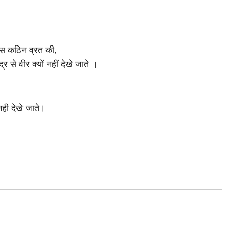
उस कठिन व्रत की,
र से वीर क्यों नहीं देखे जाते ।
नही देखे जाते।