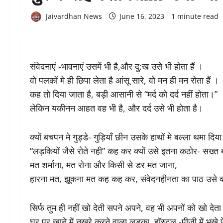
Jaivardhan News
June 16, 2023
1 minute read
संवेदनाएं -भावनाएं उसमें भी है,और दु:ख उसे भी होता हैं ।
वो पलकों मे ही छिपा लेता है आंसू सारे, वो मन ही मन रोता हैं ।
कह तो दिया जाता है, बड़ी आसानी से “मर्द को दर्द नहीं होता।”
लेकिन यकीनन आहत वह भी है, और दर्द उसे भी होता है।
क्यों बचपन मे गुड्डे- गुड़ियाँ छीन उसके हाथों मे बल्ला थमा दिय
“लड़कियों जैसे रोते नही” कह कर क्यों उसे इतना कठोर- सख्त ब
मत शर्माना, मत रोना और किसी से डर मत जाना,
हारना मत, झूकना मत कह कह कर, संवेदनहीनता का पाठ उसे क्यो
सिर्फ तुम ही नहीं खो देती सपने अपने, वह भी अपनों को खो देता
घर पर खाने में नखरे करने वाला लड़का, हॉस्टल -पीजी में भूखे 