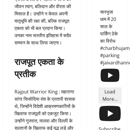
जीवन त्याग, बलिदान और वीरता की
चारभुजा
मिसाल है। उन्होंने न केवल अपनी
धाम में 20
मातृभूमि की रक्षा की, बल्कि राजपूत
साल के
एकता को भी बल प्रदान किया।
पार्किंग ठेके
उनका नाम भारतीय इतिहास में सदैव
का विरोध
सम्मान के साथ लिया जाएगा।
#charbhujam
#parking
राजपूत एकता के
#jaivardhann
प्रतीक
Rajput Warrior King : महाराणा
Load
सांगा सिसोदिया वंश के प्रतापी शासक
More...
थे, जिन्होंने विदेशी आक्रमणकारियों के
खिलाफ राजपूतों को एकजुट किया।
उन्होंने गुजरात, मालवा और दिल्ली के
सुल्तानों के खिलाफ कई युद्ध लड़े और
Subscribe