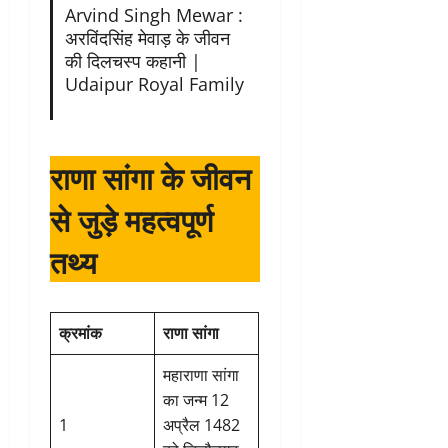
Arvind Singh Mewar :
अरविंदसिंह मेवाड़ के जीवन
की दिलचस्प कहानी |
Udaipur Royal Family
राणा सांगा के जीवन
से जुड़े महत्वपूर्ण
तथ्य
क्रमांक
राणा सांगा
महाराणा सांगा
का जन्म 12
1
अप्रैल 1482