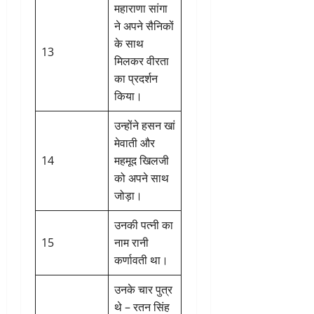
महाराणा सांगा
ने अपने सैनिकों
के साथ
13
मिलकर वीरता
का प्रदर्शन
किया।
उन्होंने हसन खां
मेवाती और
14
महमूद खिलजी
को अपने साथ
जोड़ा।
उनकी पत्नी का
15
नाम रानी
कर्णावती था।
उनके चार पुत्र
थे – रतन सिंह