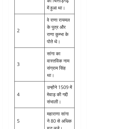
को चित्तौड़गढ़
में हुआ था।
वे राणा रायमल
के पुत्र और
2
राणा कुम्भा के
पोते थे।
सांगा का
वास्तविक नाम
3
संग्राम सिंह
था।
उन्होंने 1509 में
4
मेवाड़ की गद्दी
संभाली।
महाराणा सांगा
5
ने 80 से अधिक
युद्ध लड़े।