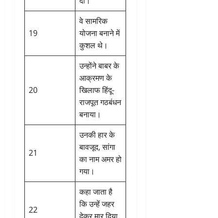
दी।
वे सामरिक
19
योजना बनाने में
कुशल थे।
उन्होंने बाबर के
आक्रमण के
20
खिलाफ हिंदू-
राजपूत गठबंधन
बनाया।
उनकी हार के
बावजूद, सांगा
21
का नाम अमर हो
गया।
कहा जाता है
कि उन्हें जहर
22
देकर मार दिया