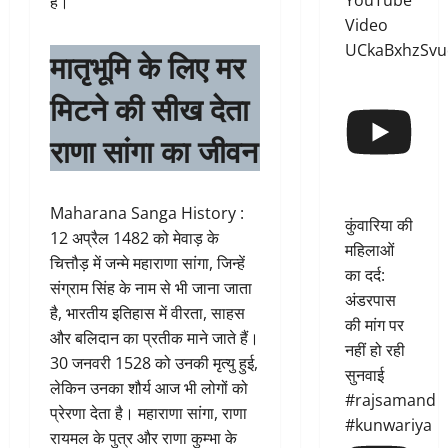
YouTube
हैं।
Video
UCkaBxhzSvu
मातृभूमि के लिए मर
मिटने की सीख देता
राणा सांगा का जीवन
Maharana Sanga History :
कुंवारिया की
12 अप्रैल 1482 को मेवाड़ के
महिलाओं
चित्तौड़ में जन्मे महाराणा सांगा, जिन्हें
का दर्द:
संग्राम सिंह के नाम से भी जाना जाता
अंडरपास
है, भारतीय इतिहास में वीरता, साहस
की मांग पर
और बलिदान का प्रतीक माने जाते हैं।
नहीं हो रही
30 जनवरी 1528 को उनकी मृत्यु हुई,
सुनवाई
लेकिन उनका शौर्य आज भी लोगों को
#rajsamand
प्रेरणा देता है। महाराणा सांगा, राणा
#kunwariya
रायमल के पुत्र और राणा कुम्भा के