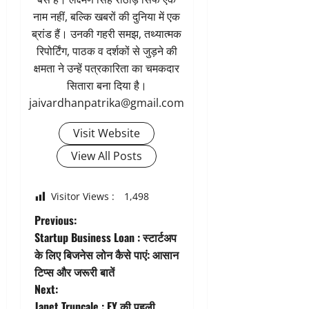
नाम नहीं, बल्कि खबरों की दुनिया में एक
ब्रांड हैं। उनकी गहरी समझ, तथ्यात्मक
रिपोर्टिंग, पाठक व दर्शकों से जुड़ने की
क्षमता ने उन्हें पत्रकारिता का चमकदार
सितारा बना दिया है।
jaivardhanpatrika@gmail.com
Visit Website
View All Posts
Visitor Views :
1,498
P
Previous:
Startup Business Loan : स्टार्टअप
o
के लिए बिजनेस लोन कैसे पाएं: आसान
टिप्स और जरूरी बातें
s
Next:
Janet Truncale : EY की पहली