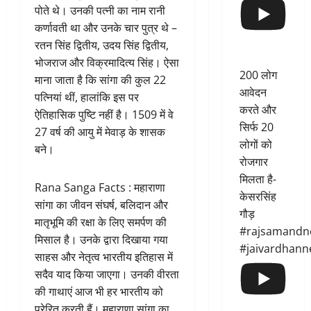
पोते थे। उनकी पत्नी का नाम रानी
कर्णावती था और उनके चार पुत्र थे –
रतन सिंह द्वितीय, उदय सिंह द्वितीय,
भोजराज और विक्रमादित्य सिंह। ऐसा
200 लोग
माना जाता है कि सांगा की कुल 22
आवेदन
पत्नियां थीं, हालांकि इस पर
करते और
ऐतिहासिक पुष्टि नहीं है। 1509 में वे
सिर्फ 20
27 वर्ष की आयु में मेवाड़ के शासक
लोगों को
बने।
रोजगार
मिलता है-
Rana Sanga Facts : महाराणा
केसरसिंह
सांगा का जीवन संघर्ष, बलिदान और
गौड़
मातृभूमि की रक्षा के लिए समर्पण की
#rajsamandn
मिसाल है। उनके द्वारा दिखाया गया
#jaivardhann
साहस और नेतृत्व भारतीय इतिहास में
सदैव याद किया जाएगा। उनकी वीरता
की गाथाएं आज भी हर भारतीय को
प्रेरित करती हैं। महाराणा सांगा का