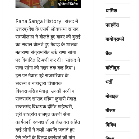
धार्मिक
Rana Sanga History : संसद में
फाइनेंस
उत्तरप्रदेश के एसपी लोकसभा सांसद
रामजीलाल ने बोलते हुए बाबर की बुराई
बायोग्राफी
का सवाल बोलते हुए मेवाड़ के शासक
महाराणा संग्रामसिंह उर्फ राणा सांगा
बैंक
पर विवादित टिप्पणी कर दी। सांसद ने
बॉलीवुड
राणा सांगा को गद्दार तक कह दिया।
इस पर मेवाड़ पूर्व राजपरिवार के
भर्ती
सदस्य व नाथद्वारा विधायक
विश्वराजसिंह मेवाड़, उनकी पत्नी व
मोबाइल
राजसमंद सांसद महिमा कुमारी मेवाड़,
राजसमंद विधायक दीप्ति माहेश्वरी,
मौसम
श्री राष्ट्रीय राजपूत करणी सेना
कार्यकारी अध्यक्ष शीला शेखावत सहित
विविध
कई लोगों ने कड़ी आपत्ति जताते हुए
ऐसे लोगों के विरुद्ध कार्रवाई की मांग
शिक्षा