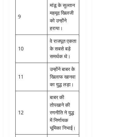
मांडू के सुल्तान
महमूद खिलजी
9
को उन्होंने
हराया।
वे राजपूत एकता
10
के सबसे बड़े
समर्थक थे।
उन्होंने बाबर के
11
खिलाफ खानवा
का युद्ध लड़ा।
बाबर की
तोपखाने की
12
रणनीति ने युद्ध
में निर्णायक
भूमिका निभाई।