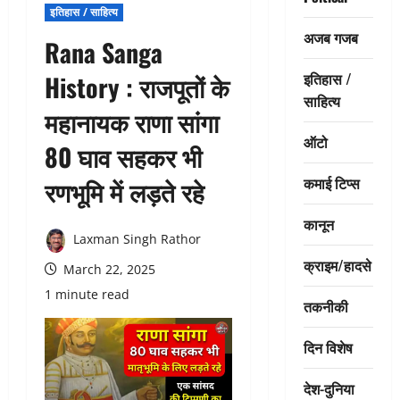
इतिहास / साहित्य
अजब गजब
Rana Sanga
इतिहास /
History : राजपूतों के
साहित्य
महानायक राणा सांगा
ऑटो
80 घाव सहकर भी
कमाई टिप्स
रणभूमि में लड़ते रहे
कानून
Laxman Singh Rathor
क्राइम/हादसे
March 22, 2025
1 minute read
तकनीकी
दिन विशेष
देश-दुनिया