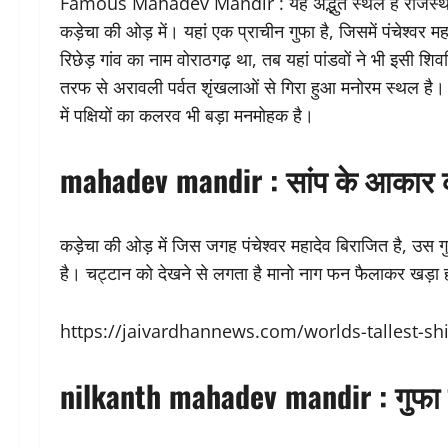
Famous Mahadev Mandir : यह अद्भुत स्थल है राजस्थान में 
कड़ेचा की ओड़ में। यहां एक प्राचीन गुफा है, जिसमें पंचेश्वर
रिछेड़ गांव का नाम वोराठगढ़ था, तब यहां पांडवों ने भी इसी शिव
तरफ से अरावली पर्वत शृंखलाओं से गिरा हुआ मनोरम स्थल है।
में पक्षियों का कलरव भी बड़ा मनमोहक है।
mahadev mandir : सांप के आकार 
कड़ेचा की ओड़ में जिस जगह पंचेश्वर महादेव बिराजित है, उस 
है। चट्टान को देखने से लगता है मानो नाग फन फैलाकर खड़ा हो। 
https://jaivardhannews.com/worlds-tallest-sh
nilkanth mahadev mandir : गुफा मे