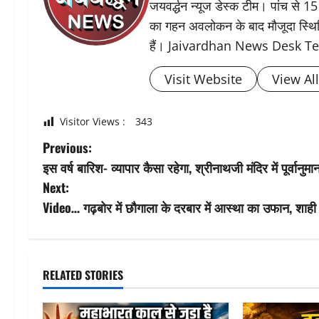
जयवर्द्धन न्यूज डेस्क टीम। पांच से 15
का गहन अवलोकन के बाद मौजूदा स्थिति 
हैं। Jaivardhan News Desk 
Visit Website
View Al
Visitor Views :
343
P
Previous:
इस वर्ष बारिश- व्यापार कैसा रहेगा, श्रीनाथजी मंदिर में पूर्वान
o
Next:
s
Video… गढ़बोर में छौगाला के दरबार में आस्था का उफान, शाही
t
n
RELATED STORIES
a