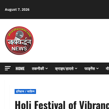
Skip
to
August 7, 2026
content
HOME
तकनीकी
क्राइम/हादसे
फाइनेंस
म
इतिहास / साहित्य
Holi Festival of Vibranc