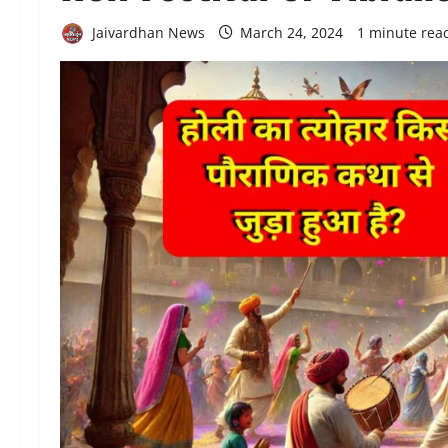
Jaivardhan News
March 24, 2024
1 minute rea