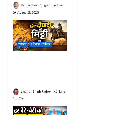
Parmeshwar Singh Chundwat
August 3, 2026
समाचार
इतिहास / साहित्य
Maharana Pratap Haldighati
: इस मिट्टी से तिलक करो, ये
धरती है बलिदान की… हल्दीघाटी
और यहां की मिट्‌टी को नमन करते
हैं लोग
Laxman Singh Rathor
June
18, 2026