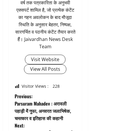
वर्ष तक पत्रकारिता के अनुभवी
एक्सपर्ट शामिल है, जो प्रत्येक कंटेंट
का गहन अवलोकन के बाद मौजूदा
स्थिति के अनुसार बेहतर, निष्पक्ष,
सारगर्भित व पठनीय कंटेंट तैयार करते
हैं। Jaivardhan News Desk
Team
Visit Website
View All Posts
Visitor Views :
228
P
Previous:
Parsuram Mahadev : अरावली
o
पहाड़ी में गुफा, अनवरत जलाभिषेक,
चमत्कार व इतिहास की कहानी
s
Next: