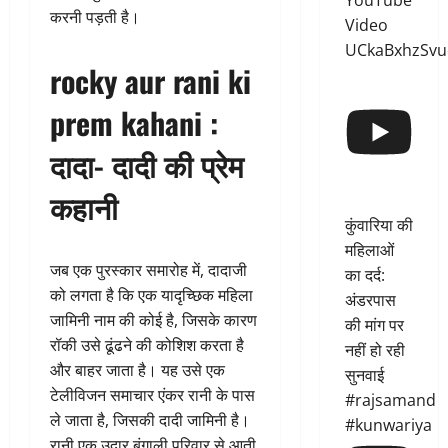
YouTube
करनी पड़ती है।
Video
UCkaBxhzSvu
rocky aur rani ki
prem kahani :
दादा- दादी की प्रेम
कहानी
कुंवारिया की
महिलाओं
जब एक पुरस्कार समारोह में, दादाजी
का दर्द:
को लगता है कि एक यादृच्छिक महिला
अंडरपास
जामिनी नाम की कोई है, जिसके कारण
की मांग पर
रॉकी उसे ढूंढने की कोशिश करता है
नहीं हो रही
और बाहर जाता है। यह उसे एक
सुनवाई
टेलीविजन समाचार एंकर रानी के पास
#rajsamand
ले जाता है, जिसकी दादी जामिनी है।
#kunwariya
रानी एक उदार बंगाली परिवार से आती